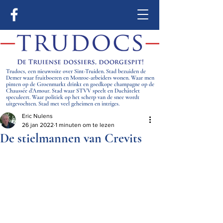
Trudocs, een nieuwssite over Sint-Truiden. Stad bezuiden de
Demer waar fruitboeren en Monroe-arbeiders wonen. Waar men
pinten op de Groenmarkt drinkt en goedkope champagne op de
Chaussée d’Amour. Stad waar STVV speelt en Duchâtelet
speculeert. Waar politiek op het scherp van de snee wordt
uitgevochten. Stad met veel geheimen en intriges.
Eric Nulens
26 jan 2022
1 minuten om te lezen
De stielmannen van Crevits