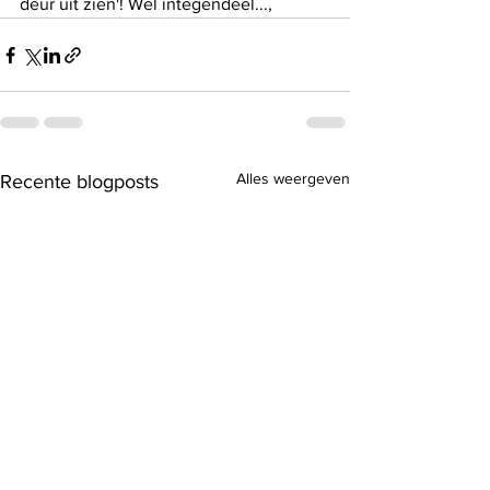
deur uit zien'! Wel integendeel...,
Alles weergeven
Recente blogposts