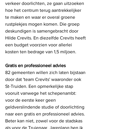
verkeer doorlichten, ze gaan uitzoeken 
hoe het centrum terug aantrekkelijker 
te maken en waar er overal groene 
rustplekjes mogen komen. Die groep 
deskundigen is samengebracht door 
Hilde Crevits. En diezelfde Crevits heeft 
een budget voorzien voor allerlei 
kosten ten bedrage van 1,5 miljoen.
Gratis en professioneel advies
82 gemeenten willen zich laten bijstaan 
door dat 'team Crevits' waaronder ook 
St-Truiden. Een opmerkelijke stap 
vooruit vanwege het schepenambt: 
voor de eerste keer geen 
geldverslindende studie of doorlichting 
naar een gratis en professioneel advies. 
Beter kan niet, zowel voor de stadskas 
als voor de Truienaar. Jarenlang ben ik 