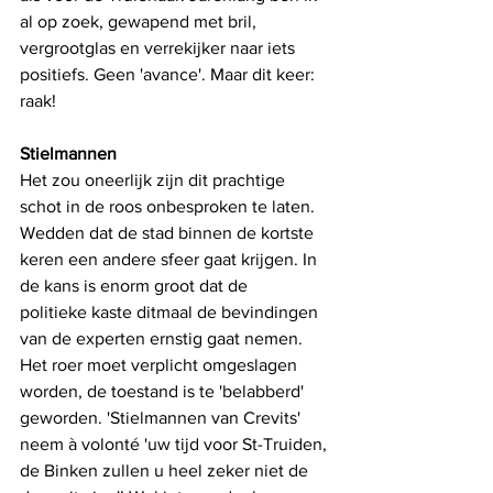
al op zoek, gewapend met bril, 
vergrootglas en verrekijker naar iets 
positiefs. Geen 'avance'. Maar dit keer: 
raak! 
Stielmannen
Het zou oneerlijk zijn dit prachtige 
schot in de roos onbesproken te laten. 
Wedden dat de stad binnen de kortste 
keren een andere sfeer gaat krijgen. In 
de kans is enorm groot dat de
politieke kaste ditmaal de bevindingen 
van de experten ernstig gaat nemen. 
Het roer moet verplicht omgeslagen 
worden, de toestand is te 'belabberd' 
geworden. 'Stielmannen van Crevits' 
neem à volonté 'uw tijd voor St-Truiden, 
de Binken zullen u heel zeker niet de 