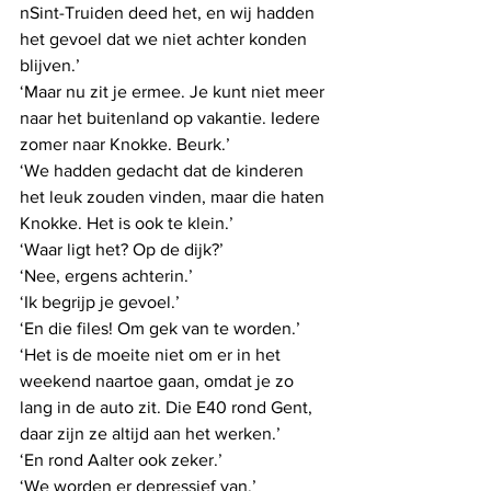
nSint-Truiden deed het, en wij hadden 
het gevoel dat we niet achter konden 
blijven.’
‘Maar nu zit je ermee. Je kunt niet meer 
naar het buitenland op vakantie. Iedere 
zomer naar Knokke. Beurk.’
‘We hadden gedacht dat de kinderen 
het leuk zouden vinden, maar die haten 
Knokke. Het is ook te klein.’
‘Waar ligt het? Op de dijk?’
‘Nee, ergens achterin.’
‘Ik begrijp je gevoel.’
‘En die files! Om gek van te worden.’
‘Het is de moeite niet om er in het 
weekend naartoe gaan, omdat je zo 
lang in de auto zit. Die E40 rond Gent, 
daar zijn ze altijd aan het werken.’
‘En rond Aalter ook zeker.’
‘We worden er depressief van.’