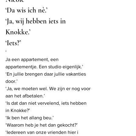
‘Da wis ich nè.’
‘Ja, wij hebben iets in 
Knokke.’
‘Iets?’
‘
Ja een appartement, een 
appartementje. Een studio eigenlijk.’
‘En jullie brengen daar jullie vakanties 
door.’
‘Ja, we moeten wel. We zijn er nog voor 
aan het afbetalen.’
‘Is dat dan niet vervelend, iets hebben 
in Knokke?’
‘Ik ben het allang beu.’
‘Waarom heb je het dan gekocht?’
‘Iedereen van onze vrienden hier i 