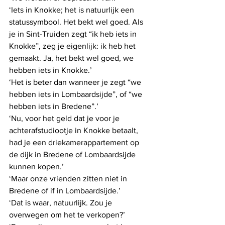
‘Iets in Knokke; het is natuurlijk een 
statussymbool. Het bekt wel goed. Als 
je in Sint-Truiden zegt “ik heb iets in 
Knokke”, zeg je eigenlijk: ik heb het 
gemaakt. Ja, het bekt wel goed, we 
hebben iets in Knokke.’
‘Het is beter dan wanneer je zegt “we 
hebben iets in Lombaardsijde”, of “we 
hebben iets in Bredene”.’
‘Nu, voor het geld dat je voor je 
achterafstudiootje in Knokke betaalt, 
had je een driekamerappartement op 
de dijk in Bredene of Lombaardsijde 
kunnen kopen.’
‘Maar onze vrienden zitten niet in 
Bredene of if in Lombaardsijde.’
‘Dat is waar, natuurlijk. Zou je 
overwegen om het te verkopen?’