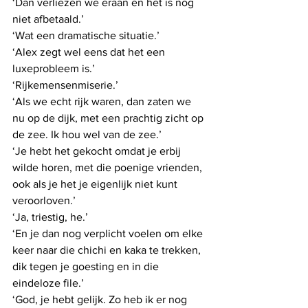
‘Dan verliezen we eraan en het is nog 
niet afbetaald.’
‘Wat een dramatische situatie.’
‘Alex zegt wel eens dat het een 
luxeprobleem is.’
‘Rijkemensenmiserie.’
‘Als we echt rijk waren, dan zaten we 
nu op de dijk, met een prachtig zicht op 
de zee. Ik hou wel van de zee.’
‘Je hebt het gekocht omdat je erbij 
wilde horen, met die poenige vrienden, 
ook als je het je eigenlijk niet kunt 
veroorloven.’
‘Ja, triestig, he.’
‘En je dan nog verplicht voelen om elke 
keer naar die chichi en kaka te trekken, 
dik tegen je goesting en in die 
eindeloze file.’
‘God, je hebt gelijk. Zo heb ik er nog 