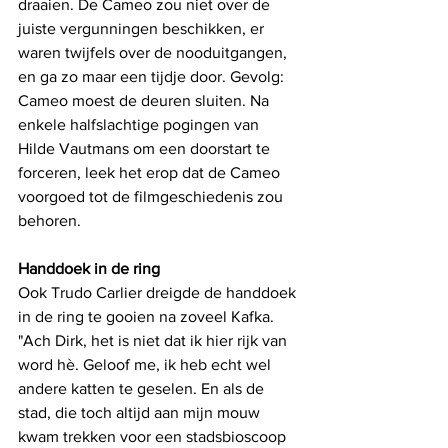
draaien. De Cameo zou niet over de 
juiste vergunningen beschikken, er 
waren twijfels over de nooduitgangen, 
en ga zo maar een tijdje door. Gevolg: 
Cameo moest de deuren sluiten. Na 
enkele halfslachtige pogingen van 
Hilde Vautmans om een doorstart te 
forceren, leek het erop dat de Cameo 
voorgoed tot de filmgeschiedenis zou 
behoren. 
Handdoek in de ring
Ook Trudo Carlier dreigde de handdoek 
in de ring te gooien na zoveel Kafka. 
"Ach Dirk, het is niet dat ik hier rijk van 
word hè. Geloof me, ik heb echt wel 
andere katten te geselen. En als de 
stad, die toch altijd aan mijn mouw 
kwam trekken voor een stadsbioscoop 