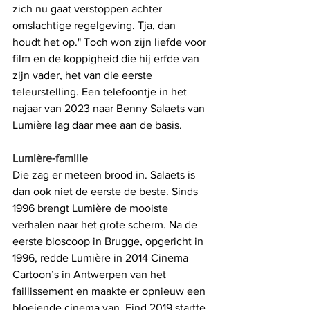
zich nu gaat verstoppen achter 
omslachtige regelgeving. Tja, dan 
houdt het op." Toch won zijn liefde voor 
film en de koppigheid die hij erfde van 
zijn vader, het van die eerste 
teleurstelling. Een telefoontje in het 
najaar van 2023 naar Benny Salaets van 
Lumière lag daar mee aan de basis. 
Lumière-familie
Die zag er meteen brood in. Salaets is 
dan ook niet de eerste de beste. Sinds 
1996 brengt Lumière de mooiste 
verhalen naar het grote scherm. Na de 
eerste bioscoop in Brugge, opgericht in 
1996, redde Lumière in 2014 Cinema 
Cartoon’s in Antwerpen van het 
faillissement en maakte er opnieuw een 
bloeiende cinema van. Eind 2019 startte 