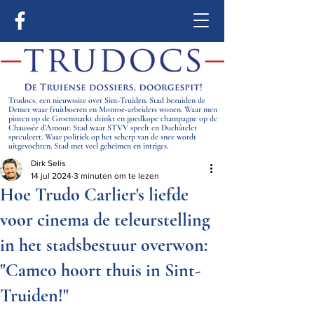
Trudocs, een nieuwssite over Sint-Truiden. Stad bezuiden de
Demer waar fruitboeren en Monroe-arbeiders wonen. Waar men
pinten op de Groenmarkt drinkt en goedkope champagne op de
Chaussée d’Amour. Stad waar STVV speelt en Duchâtelet
speculeert. Waar politiek op het scherp van de snee wordt
uitgevochten. Stad met veel geheimen en intriges.
Dirk Selis
14 jul 2024
3 minuten om te lezen
Hoe Trudo Carlier's liefde
voor cinema de teleurstelling
in het stadsbestuur overwon:
"Cameo hoort thuis in Sint-
Truiden!"