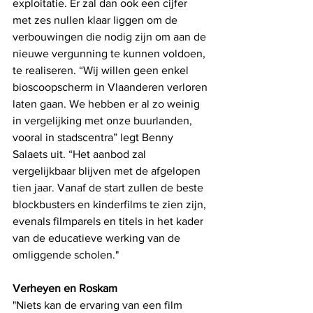
exploitatie. Er zal dan ook een cijfer 
met zes nullen klaar liggen om de 
verbouwingen die nodig zijn om aan de 
nieuwe vergunning te kunnen voldoen, 
te realiseren. “Wij willen geen enkel 
bioscoopscherm in Vlaanderen verloren 
laten gaan. We hebben er al zo weinig 
in vergelijking met onze buurlanden, 
vooral in stadscentra” legt Benny 
Salaets uit. “Het aanbod zal 
vergelijkbaar blijven met de afgelopen 
tien jaar. Vanaf de start zullen de beste 
blockbusters en kinderfilms te zien zijn, 
evenals filmparels en titels in het kader 
van de educatieve werking van de 
omliggende scholen."
Verheyen en Roskam
"Niets kan de ervaring van een film 