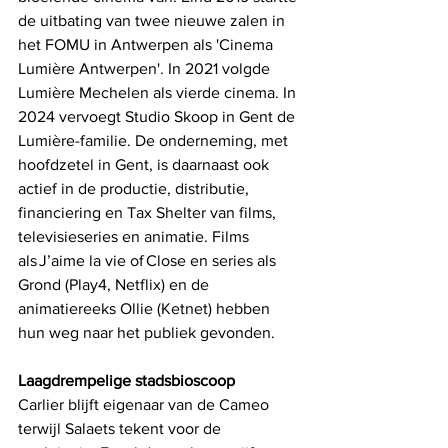
de uitbating van twee nieuwe zalen in 
het FOMU in Antwerpen als 'Cinema 
Lumière Antwerpen'. In 2021 volgde 
Lumière Mechelen als vierde cinema. In 
2024 vervoegt Studio Skoop in Gent de 
Lumière-familie. De onderneming, met 
hoofdzetel in Gent, is daarnaast ook 
actief in de productie, distributie, 
financiering en Tax Shelter van films, 
televisieseries en animatie. Films 
als J’aime la vie of Close en series als 
Grond (Play4, Netflix) en de 
animatiereeks Ollie (Ketnet) hebben 
hun weg naar het publiek gevonden.
Laagdrempelige stadsbioscoop
Carlier blijft eigenaar van de Cameo 
terwijl Salaets tekent voor de 