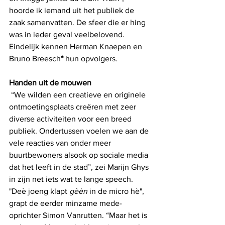
hoorde ik iemand uit het publiek de 
zaak samenvatten. De sfeer die er hing 
was in ieder geval veelbelovend. 
Eindelijk kennen Herman Knaepen en 
Bruno Breesch
* 
hun opvolgers. 
Handen uit de mouwen
 “We wilden een creatieve en originele 
ontmoetingsplaats creëren met zeer 
diverse activiteiten voor een breed 
publiek. Ondertussen voelen we aan de 
vele reacties van onder meer 
buurtbewoners alsook op sociale media 
dat het leeft in de stad”, zei Marijn Ghys 
in zijn net iets wat te lange speech. 
"Deè joeng klapt 
gèèn
 in de micro hè", 
grapt de eerder minzame mede-
oprichter Simon Vanrutten. “Maar het is 