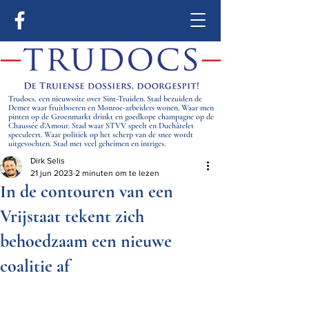
Trudocs, een nieuwssite over Sint-Truiden. Stad bezuiden de
Demer waar fruitboeren en Monroe-arbeiders wonen. Waar men
pinten op de Groenmarkt drinkt en goedkope champagne op de
Chaussée d’Amour. Stad waar STVV speelt en Duchâtelet
speculeert. Waar politiek op het scherp van de snee wordt
uitgevochten. Stad met veel geheimen en intriges.
Dirk Selis
21 jun 2023
2 minuten om te lezen
In de contouren van een
Vrijstaat tekent zich
behoedzaam een nieuwe
coalitie af