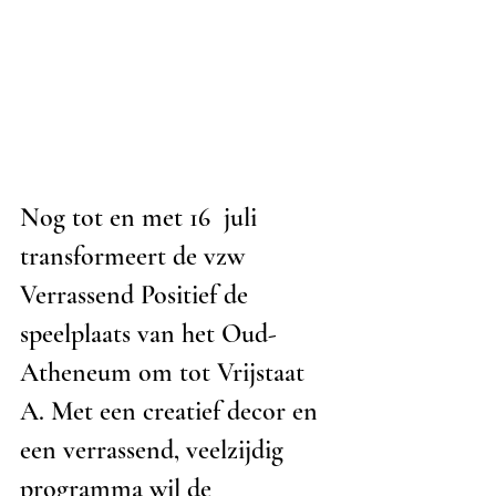
Nog tot en met 16  juli 
transformeert de vzw 
Verrassend Positief de 
speelplaats van het Oud-
Atheneum om tot Vrijstaat 
A. Met een creatief decor en 
een verrassend, veelzijdig 
programma wil de 