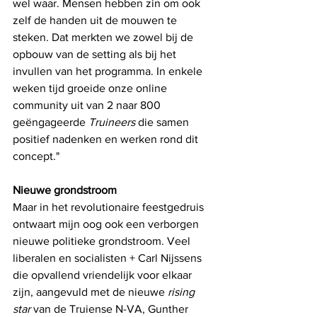
wel waar. Mensen hebben zin om ook 
zelf de handen uit de mouwen te 
steken. Dat merkten we zowel bij de 
opbouw van de setting als bij het 
invullen van het programma. In enkele 
weken tijd groeide onze online 
community uit van 2 naar 800 
geëngageerde 
Truineers
 die samen 
positief nadenken en werken rond dit 
concept." 
Nieuwe grondstroom
Maar in het revolutionaire feestgedruis 
ontwaart mijn oog ook een verborgen 
nieuwe politieke grondstroom. Veel 
liberalen en socialisten + Carl Nijssens 
die opvallend vriendelijk voor elkaar 
zijn, aangevuld met de nieuwe 
rising 
star
 van de Truiense N-VA, Gunther 