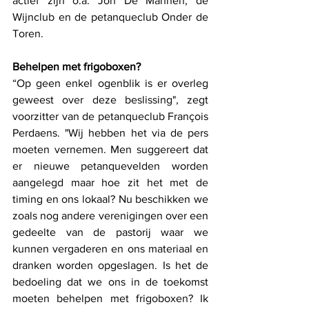
actief zijn o.a. Joh De Mannen, de 
Wijnclub en de petanqueclub Onder de 
Toren.  
Behelpen met frigoboxen?
“Op geen enkel ogenblik is er overleg 
geweest over deze beslissing", zegt 
voorzitter van de petanqueclub François 
Perdaens. "Wij hebben het via de pers 
moeten vernemen. Men suggereert dat 
er nieuwe petanquevelden worden 
aangelegd maar hoe zit het met de 
timing en ons lokaal? Nu beschikken we 
zoals nog andere verenigingen over een 
gedeelte van de pastorij waar we 
kunnen vergaderen en ons materiaal en 
dranken worden opgeslagen. Is het de 
bedoeling dat we ons in de toekomst 
moeten behelpen met frigoboxen? Ik 