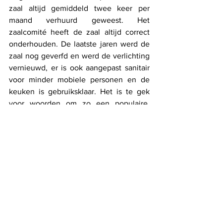
zaal altijd gemiddeld twee keer per 
maand verhuurd geweest. Het 
zaalcomité heeft de zaal altijd correct 
onderhouden. De laatste jaren werd de 
zaal nog geverfd en werd de verlichting 
vernieuwd, er is ook aangepast sanitair 
voor minder mobiele personen en de 
keuken is gebruiksklaar. Het is te gek 
voor woorden om zo een populaire, 
functionele zaal te verkopen."
Alles weergeven
Recente blogposts