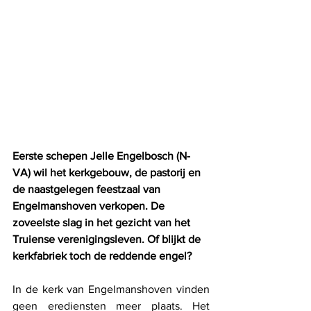
Eerste schepen Jelle Engelbosch (N-
VA) wil het kerkgebouw, de pastorij en 
de naastgelegen feestzaal van 
Engelmanshoven verkopen. De 
zoveelste slag in het gezicht van het 
Truiense verenigingsleven. Of blijkt de 
kerkfabriek toch de reddende engel? 
In de kerk van Engelmanshoven vinden 
geen erediensten meer plaats. Het 