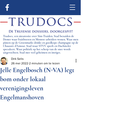
Trudocs, een nieuwssite over Sint-Truiden. Stad bezuiden de
Demer waar fruitboeren en Monroe-arbeiders wonen. Waar men
pinten op de Groenmarkt drinkt en goedkope champagne op de
Chaussée d’Amour. Stad waar STVV speelt en Duchâtelet
speculeert. Waar politiek op het scherp van de snee wordt
uitgevochten. Stad met veel geheimen en intriges.
Dirk Selis
26 mei 2022
2 minuten om te lezen
Jelle Engelbosch (N-VA) legt
bom onder lokaal
verenigingsleven
Engelmanshoven