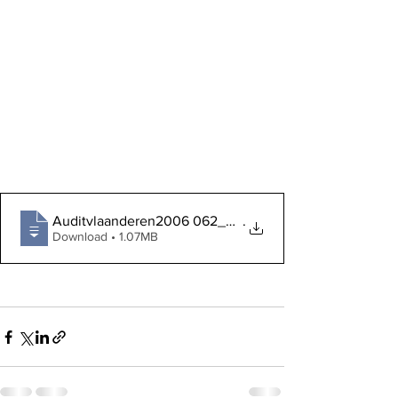
Auditvlaanderen2006 062_Rapport_OA_Sint-
.
Download • 1.07MB