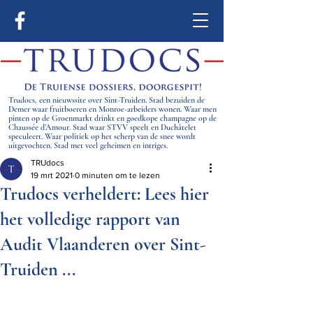
Trudocs, een nieuwssite over Sint-Truiden. Stad bezuiden de
Demer waar fruitboeren en Monroe-arbeiders wonen. Waar men
pinten op de Groenmarkt drinkt en goedkope champagne op de
Chaussée d’Amour. Stad waar STVV speelt en Duchâtelet
speculeert. Waar politiek op het scherp van de snee wordt
uitgevochten. Stad met veel geheimen en intriges.
TRUdocs
19 mrt 2021
0 minuten om te lezen
Trudocs verheldert: Lees hier
het volledige rapport van
Audit Vlaanderen over Sint-
Truiden ...