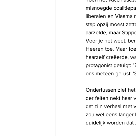
misnoegde coalitiepar
liberalen en Vlaams n
stap opzij moest zet
aarzelde, maar Stipp
Voor je het weet, be
Heeren toe. Maar toe
haarzelf creëerde, w
protagonist getuigt: 
ons meteen gerust: 'St
Ondertussen ziet het
der feiten nekt haar 
dat zijn verhaal met 
zou wel eens langer 
duidelijk worden dat