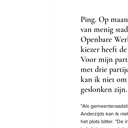
Ping. Op maand
van menig stad
Openbare Werk
kiezer heeft de
Voor mijn parti
met drie parti
kan ik niet om
geslonken zijn.
"Als gemeenteraadsli
Anderzijds kan ik nie
het plots bitter. "De