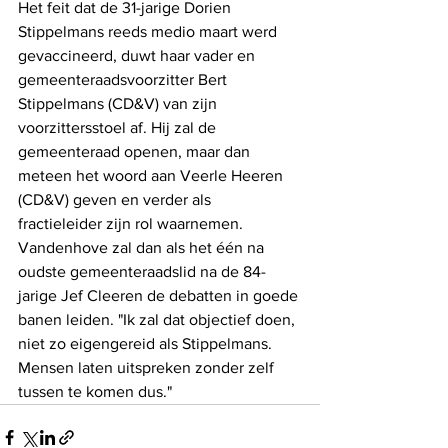
Het feit dat de 31-jarige Dorien 
Stippelmans reeds medio maart werd 
gevaccineerd, duwt haar vader en 
gemeenteraadsvoorzitter Bert 
Stippelmans (CD&V) van zijn 
voorzittersstoel af. Hij zal de 
gemeenteraad openen, maar dan 
meteen het woord aan Veerle Heeren 
(CD&V) geven en verder als 
fractieleider zijn rol waarnemen. 
Vandenhove zal dan als het één na 
oudste gemeenteraadslid na de 84-
jarige Jef Cleeren de debatten in goede 
banen leiden. "Ik zal dat objectief doen, 
niet zo eigengereid als Stippelmans. 
Mensen laten uitspreken zonder zelf 
tussen te komen dus."