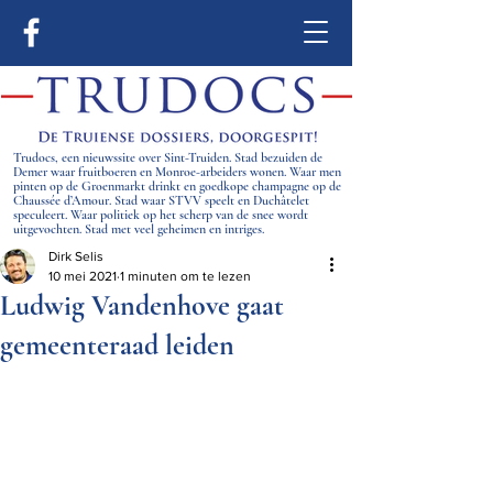
Trudocs, een nieuwssite over Sint-Truiden. Stad bezuiden de
Demer waar fruitboeren en Monroe-arbeiders wonen. Waar men
pinten op de Groenmarkt drinkt en goedkope champagne op de
Chaussée d’Amour. Stad waar STVV speelt en Duchâtelet
speculeert. Waar politiek op het scherp van de snee wordt
uitgevochten. Stad met veel geheimen en intriges.
Dirk Selis
10 mei 2021
1 minuten om te lezen
Ludwig Vandenhove gaat
gemeenteraad leiden