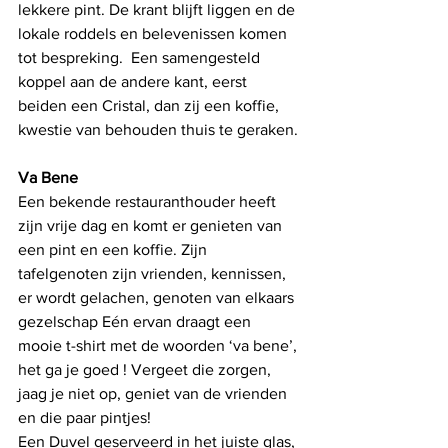
lekkere pint. De krant blijft liggen en de 
lokale roddels en belevenissen komen 
tot bespreking.  Een samengesteld 
koppel aan de andere kant, eerst 
beiden een Cristal, dan zij een koffie, 
kwestie van behouden thuis te geraken. 
Va Bene
Een bekende restauranthouder heeft 
zijn vrije dag en komt er genieten van 
een pint en een koffie. Zijn 
tafelgenoten zijn vrienden, kennissen, 
er wordt gelachen, genoten van elkaars 
gezelschap Eén ervan draagt een 
mooie t-shirt met de woorden ‘va bene’, 
het ga je goed ! Vergeet die zorgen, 
jaag je niet op, geniet van de vrienden 
en die paar pintjes!
Een Duvel geserveerd in het juiste glas,