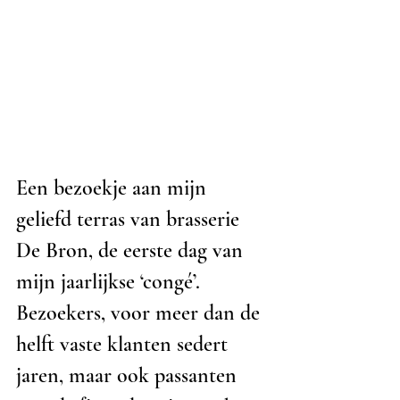
Een bezoekje aan mijn 
geliefd terras van brasserie 
De Bron, de eerste dag van 
mijn jaarlijkse ‘congé’. 
Bezoekers, voor meer dan de 
helft vaste klanten sedert 
jaren, maar ook passanten 