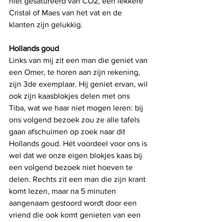
niet gesatureerd van CO2, een lekkere 
Cristal of Maes van het vat en de 
klanten zijn gelukkig. 
Hollands goud
Links van mij zit een man die geniet van 
een Omer, te horen aan zijn rekening, 
zijn 3de exemplaar. Hij geniet ervan, wil 
ook zijn kaasblokjes delen met ons 
Tiba, wat we haar niet mogen leren: bij 
ons volgend bezoek zou ze alle tafels 
gaan afschuimen op zoek naar dit 
Hollands goud. Hét voordeel voor ons is 
wel dat we onze eigen blokjes kaas bij 
een volgend bezoek niet hoeven te 
delen. Rechts zit een man die zijn krant 
komt lezen, maar na 5 minuten 
aangenaam gestoord wordt door een 
vriend die ook komt genieten van een 