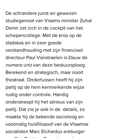
De schrandere jurist en gewezen 
studiegenoot van Vlaams minister Zuhal 
Demir zet zich in de cockpit van het 
schepencollege. Met de knip op de 
stadskas en in zeer goede 
verstandhouding met zijn financieel 
directeur Paul Vanstraelen is Dauw de 
numero uno
 van deze bestuursploeg. 
Berekend en strategisch, maar nooit 
theatraal. Ondertussen heeft hij zijn 
partij op de hem kenmerkende wijze 
rustig onder controle. Handig 
onderstreept hij het sérieux van zijn 
partij. Dat zie je ook in de  details, zo 
maakte hij de bekende socioloog en 
voormalig huisfilosoof van de Vlaamse 
socialisten Marc Elchardus ereburger 