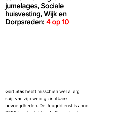
jumelages, Sociale 
huisvesting, Wijk en 
Dorpsraden: 
4 op 10
Gert Stas heeft misschien wel al erg 
spijt van zijn weinig zichtbare 
bevoegdheden. De Jeugddienst is anno 
2025 ingekanteld in de Sportdienst. 
Voor de rest bestiert hij 
eenmansdiensten waar je maar moeilijk 