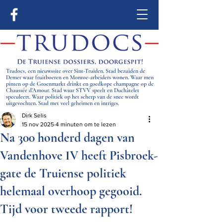
Trudocs, een nieuwssite over Sint-Truiden. Stad bezuiden de
Demer waar fruitboeren en Monroe-arbeiders wonen. Waar men
pinten op de Groenmarkt drinkt en goedkope champagne op de
Chaussée d’Amour. Stad waar STVV speelt en Duchâtelet
speculeert. Waar politiek op het scherp van de snee wordt
uitgevochten. Stad met veel geheimen en intriges.
Dirk Selis
15 nov 2025
4 minuten om te lezen
Na 300 honderd dagen van
Vandenhove IV heeft Pisbroek-
gate de Truiense politiek
helemaal overhoop gegooid.
Tijd voor tweede rapport!