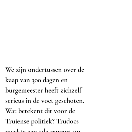
We zijn ondertussen over de 
kaap van 300 dagen en 
burgemeester heeft zichzelf 
serieus in de voet geschoten. 
Wat betekent dit voor de 
Truiense politiek? Trudocs 
maakte een 2de rapport op.