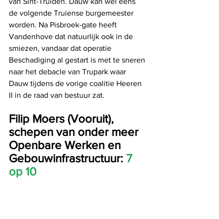
van Sint-Truiden. Dauw kan wel eens 
de volgende Truiense burgemeester 
worden. Na Pisbroek-gate heeft 
Vandenhove dat natuurlijk ook in de 
smiezen, vandaar dat operatie 
Beschadiging al gestart is met te sneren 
naar het debacle van Trupark waar 
Dauw tijdens de vorige coalitie Heeren 
II in de raad van bestuur zat.
Filip Moers (Vooruit), 
schepen van onder meer 
Openbare Werken en 
Gebouwinfrastructuur: 
7 
op 10