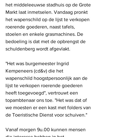
het middeleeuwse stadhuis op de Grote 
Markt laat inmetselen. Vandaag pronkt 
het wapenschild op de lijst te verkopen 
roerende goederen, naast tafels, 
stoelen en enkele grasmachines. De 
bedoeling is dat met de opbrengst de 
schuldenberg wordt afgevlakt.
"Het was burgemeester Ingrid 
Kempeneers (cd&v) die het 
wapenschild hoogstpersoonlijk aan de 
lijst te verkopen roerende goederen 
heeft toegevoegd", vertrouwt een 
topambtenaar ons toe. "Het was dat of 
we moesten er een kast met folders van 
de Toeristische Dienst voor schuiven." 
Vanaf morgen 9u.00 kunnen mensen 
die interesse hebben in het 