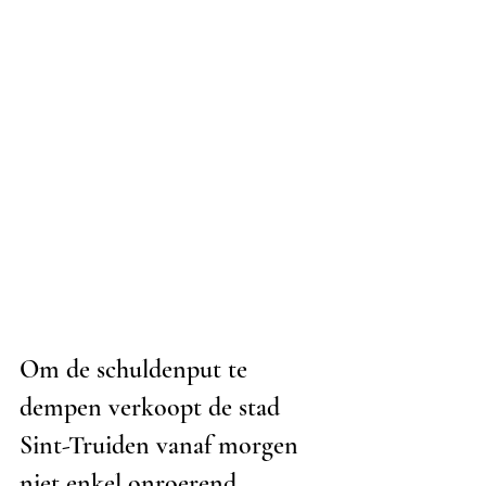
Om de schuldenput te 
dempen verkoopt de stad 
Sint-Truiden vanaf morgen 
niet enkel onroerend 