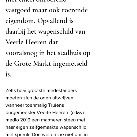
vastgoed maar ook roerende 
eigendom. Opvallend is 
daarbij het wapenschild van 
Veerle Heeren dat 
vooralsnog in het stadhuis op 
de Grote Markt ingemetseld 
is. 
Zelfs haar grootste medestanders 
moeten zich de ogen uitwrijven 
wanneer toenmalig Truiens 
burgemeester Veerle Heeren  (cd&v)  
medio 2019 een marmeren steen met 
haar eigen zelfgemaakte wapenschild 
met spreuk ‘Doe wel en zie niet om’ in 