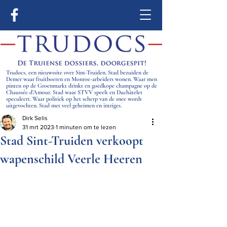
Trudocs, een nieuwssite over Sint-Truiden. Stad bezuiden de
Demer waar fruitboeren en Monroe-arbeiders wonen. Waar men
pinten op de Groenmarkt drinkt en goedkope champagne op de
Chaussée d’Amour. Stad waar STVV speelt en Duchâtelet
speculeert. Waar politiek op het scherp van de snee wordt
uitgevochten. Stad met veel geheimen en intriges.
Dirk Selis
31 mrt 2023
1 minuten om te lezen
Stad Sint-Truiden verkoopt
wapenschild Veerle Heeren