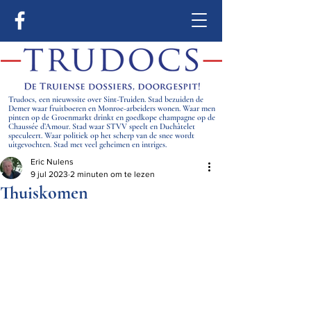
Trudocs, een nieuwssite over Sint-Truiden. Stad bezuiden de
Demer waar fruitboeren en Monroe-arbeiders wonen. Waar men
pinten op de Groenmarkt drinkt en goedkope champagne op de
Chaussée d’Amour. Stad waar STVV speelt en Duchâtelet
speculeert. Waar politiek op het scherp van de snee wordt
uitgevochten. Stad met veel geheimen en intriges.
Eric Nulens
9 jul 2023
2 minuten om te lezen
Thuiskomen