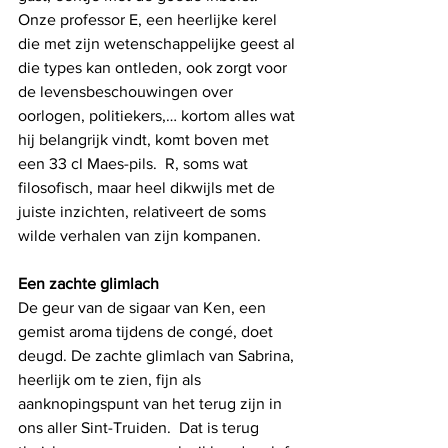
Onze professor E, een heerlijke kerel 
die met zijn wetenschappelijke geest al 
die types kan ontleden, ook zorgt voor 
de levensbeschouwingen over 
oorlogen, politiekers,… kortom alles wat 
hij belangrijk vindt, komt boven met 
een 33 cl Maes-pils.  R, soms wat 
filosofisch, maar heel dikwijls met de 
juiste inzichten, relativeert de soms 
wilde verhalen van zijn kompanen. 
Een zachte glimlach 
De geur van de sigaar van Ken, een 
gemist aroma tijdens de congé, doet 
deugd. De zachte glimlach van Sabrina, 
heerlijk om te zien, fijn als 
aanknopingspunt van het terug zijn in 
ons aller Sint-Truiden.  Dat is terug 