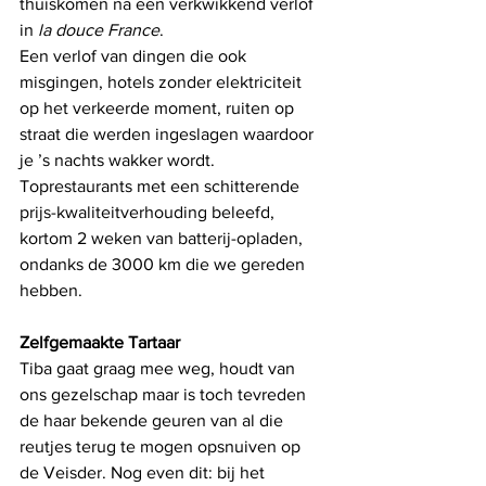
thuiskomen na een verkwikkend verlof 
in 
la douce France
. 
Een verlof van dingen die ook 
misgingen, hotels zonder elektriciteit 
op het verkeerde moment, ruiten op 
straat die werden ingeslagen waardoor 
je ’s nachts wakker wordt. 
Toprestaurants met een schitterende 
prijs-kwaliteitverhouding beleefd, 
kortom 2 weken van batterij-opladen, 
ondanks de 3000 km die we gereden 
hebben. 
Zelfgemaakte Tartaar
Tiba gaat graag mee weg, houdt van 
ons gezelschap maar is toch tevreden 
de haar bekende geuren van al die 
reutjes terug te mogen opsnuiven op 
de Veisder. Nog even dit: bij het 