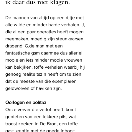
ik daar dus niet klagen. 
De mannen van altijd op een rijtje met 
alle wilde en minder harde verhalen. J, 
die al een paar operaties heeft mogen 
meemaken, moedig zijn steunkaarsen 
dragend, G.de man met een 
fantastische gsm daarmee dus allerlei 
mooie en iets minder mooie vrouwen 
kan bekijken, toffe verhalen waarbij hij 
genoeg realiteitszin heeft om te zien 
dat de meeste van die exemplaren 
geldwolven of haviken zijn. 
Oorlogen en politici
Onze verver die verlof heeft, komt 
genieten van een lekkere pils, wat 
troost zoeken in De Bron, een toffe 
gast, eentje met de goede inborst. 