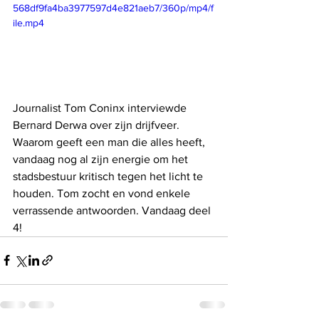
568df9fa4ba3977597d4e821aeb7/360p/mp4/f
ile.mp4
Journalist Tom Coninx interviewde 
Bernard Derwa over zijn drijfveer. 
Waarom geeft een man die alles heeft, 
vandaag nog al zijn energie om het 
stadsbestuur kritisch tegen het licht te 
houden. Tom zocht en vond enkele 
verrassende antwoorden. Vandaag deel 
4!