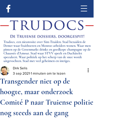
Trudocs, een nieuwssite over Sint-Truiden. Stad bezuiden de
Demer waar fruitboeren en Monroe-arbeiders wonen. Waar men
pinten op de Groenmarkt drinkt en goedkope champagne op de
Chaussée d’Amour. Stad waar STVV speelt en Duchâtelet
speculeert. Waar politiek op het scherp van de snee wordt
uitgevochten. Stad met veel geheimen en intriges.
Dirk Selis
3 sep 2021
1 minuten om te lezen
Transgender niet op de
hoogte, maar onderzoek
Comité P naar Truiense politie
nog steeds aan de gang