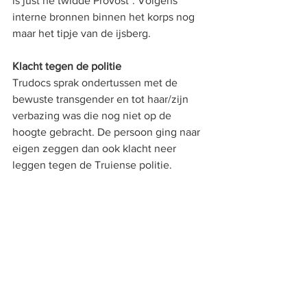
is just ne twidde Provost". Volgens 
interne bronnen binnen het korps nog 
maar het tipje van de ijsberg. 
Klacht tegen de politie
Trudocs sprak ondertussen met de 
bewuste transgender en tot haar/zijn 
verbazing was die nog niet op de 
hoogte gebracht. De persoon ging naar 
eigen zeggen dan ook klacht neer 
leggen tegen de Truiense politie. 