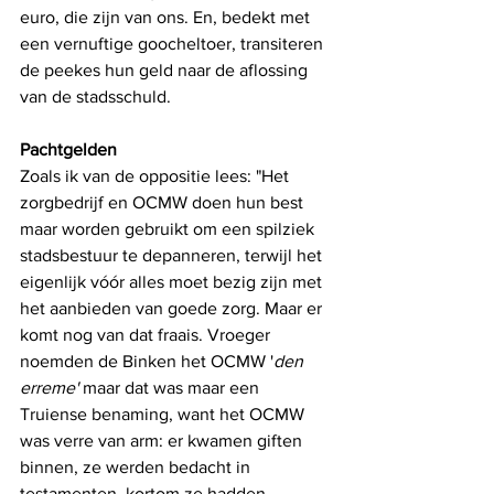
euro, die zijn van ons. En, bedekt met 
een vernuftige goocheltoer, transiteren 
de peekes hun geld naar de aflossing 
van de stadsschuld.
Pachtgelden 
Zoals ik van de oppositie lees: "Het 
zorgbedrijf en OCMW doen hun best 
maar worden gebruikt om een spilziek 
stadsbestuur te depanneren, terwijl het 
eigenlijk vóór alles moet bezig zijn met 
het aanbieden van goede zorg. Maar er 
komt nog van dat fraais. Vroeger 
noemden de Binken het OCMW '
den 
erreme' 
maar dat was maar een 
Truiense benaming, want het OCMW 
was verre van arm: er kwamen giften 
binnen, ze werden bedacht in
testamenten, kortom ze hadden 