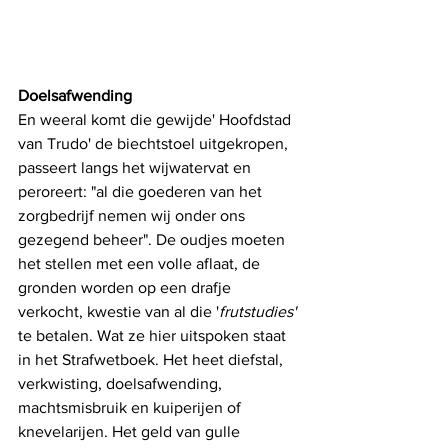
Doelsafwending
En weeral komt die gewijde' Hoofdstad 
van Trudo' de biechtstoel uitgekropen, 
passeert langs het wijwatervat en 
peroreert: "al die goederen van het 
zorgbedrijf nemen wij onder ons 
gezegend beheer". De oudjes moeten 
het stellen met een volle aflaat, de 
gronden worden op een drafje 
verkocht, kwestie van al die '
frutstudies'
te betalen. Wat ze hier uitspoken staat 
in het Strafwetboek. Het heet diefstal, 
verkwisting, doelsafwending, 
machtsmisbruik en kuiperijen of 
knevelarijen. Het geld van gulle 