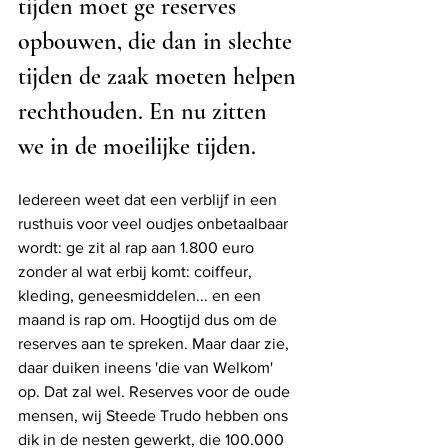
tijden moet ge reserves 
opbouwen, die dan in slechte 
tijden de zaak moeten helpen 
rechthouden. En nu zitten 
we in de moeilijke tijden.
Iedereen weet dat een verblijf in een 
rusthuis voor veel oudjes onbetaalbaar 
wordt: ge zit al rap aan 1.800 euro 
zonder al wat erbij komt: coiffeur, 
kleding, geneesmiddelen... en een 
maand is rap om. Hoogtijd dus om de 
reserves aan te spreken. Maar daar zie, 
daar duiken ineens 'die van Welkom' 
op. Dat zal wel. Reserves voor de oude 
mensen, wij Steede Trudo hebben ons 
dik in de nesten gewerkt, die 100.000 