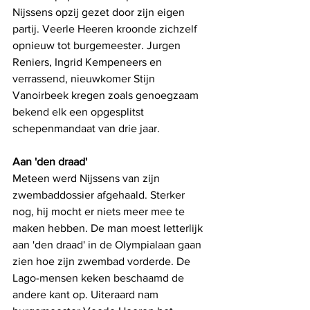
Nijssens opzij gezet door zijn eigen 
partij. Veerle Heeren kroonde zichzelf 
opnieuw tot burgemeester. Jurgen 
Reniers, Ingrid Kempeneers en 
verrassend, nieuwkomer Stijn 
Vanoirbeek kregen zoals genoegzaam 
bekend elk een opgesplitst 
schepenmandaat van drie jaar. 
Aan 'den draad'
Meteen werd Nijssens van zijn 
zwembaddossier afgehaald. Sterker 
nog, hij mocht er niets meer mee te 
maken hebben. De man moest letterlijk 
aan 'den draad' in de Olympialaan gaan 
zien hoe zijn zwembad vorderde. De 
Lago-mensen keken beschaamd de 
andere kant op. Uiteraard nam 