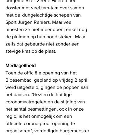
burgemeester Veerle Heeren het 
dossier met veel tam-tam over samen 
met de klungelachtige schepen van 
Sport Jurgen Reniers. Maar veel 
moesten ze niet meer doen, enkel nog 
de pluimen op hun hoed steken. Maar 
zelfs dat gebeurde niet zonder een 
stevige kras op de plaat. 
Mediageilheid
Toen de officiële opening van het 
Bloesembad  gepland op vrijdag 2 april 
werd uitgesteld, gingen de poppen aan 
het dansen. "Gezien de huidige 
coronamaatregelen en de stijging van 
het aantal besmettingen, ook in onze 
regio, is het onmogelijk om een 
officiële corona-proof opening te 
organiseren", verdedigde burgemeester 