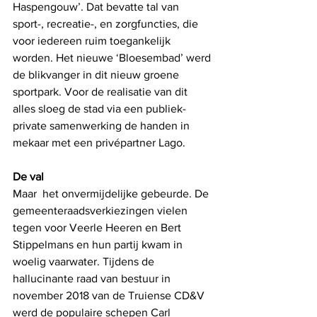
Haspengouw’. Dat bevatte tal van 
sport-, recreatie-, en zorgfuncties, die 
voor iedereen ruim toegankelijk 
worden. Het nieuwe ‘Bloesembad’ werd 
de blikvanger in dit nieuw groene 
sportpark. Voor de realisatie van dit 
alles sloeg de stad via een publiek-
private samenwerking de handen in 
mekaar met een privépartner Lago. 
De val
Maar  het onvermijdelijke gebeurde. De 
gemeenteraadsverkiezingen vielen 
tegen voor Veerle Heeren en Bert 
Stippelmans en hun partij kwam in 
woelig vaarwater. Tijdens de 
hallucinante raad van bestuur in 
november 2018 van de Truiense CD&V 
werd de populaire schepen Carl 