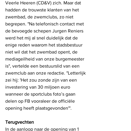
Veerle Heeren (CD&V) zich. Maar dat 
hadden de trouwste klanten van het 
zwembad, de zwemclubs, zo niet 
begrepen. "Na telefonisch contact met 
de bevoegde schepen Jurgen Reniers 
werd het mij al snel duidelijk dat de 
enige reden waarom het stadsbestuur 
niet wil dat het zwembad opent, de 
mediageilheid van onze burgemeester 
is", vertelde een bestuurslid van een 
zwemclub aan onze redactie. "Letterlijk 
zei hij: 'Het zou zonde zijn van een 
investering van 30 miljoen euro 
wanneer de sportclubs foto’s gaan 
delen op FB vooraleer de officiële 
opening heeft plaatsgevonden'".
Terugvechten
In de aanloop naar de opening van 1 