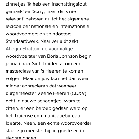
zinnetjes 'Ik heb een inschattingsfout 
gemaak' en 'Sorry, maar da is nie 
relevant' behoren nu tot het algemene 
lexicon der nationale en internationale 
woordvoerders en spindoctors. 
Standaardwerk. Naar verluidt zakt 
Allegra Stratton, de voormalige 
woordvoerster van Boris Johnson begin 
januari naar Sint-Truiden af om een 
masterclass van 's Heeren te komen 
volgen. Maar de jury kon het dan weer 
minder appreciëren dat wanneer 
burgemeester Veerle Heeren (CD&V) 
echt in nauwe schoentjes kwam te 
zitten, er een beroep gedaan werd op 
het Truiense communicatiebureau 
Idearte. Neen, een echte woordvoerder 
staat zijn meester bij, in goede en in 
slechte dagen.