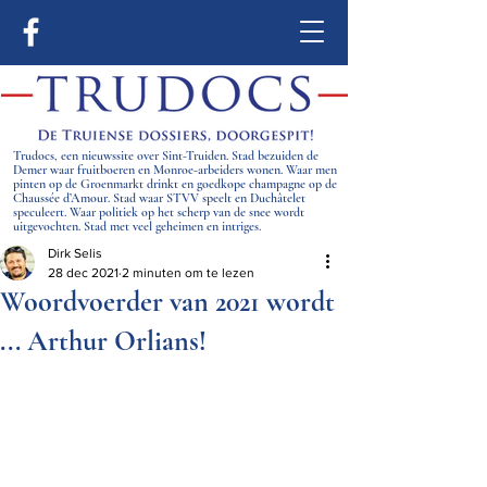
Trudocs, een nieuwssite over Sint-Truiden. Stad bezuiden de
Demer waar fruitboeren en Monroe-arbeiders wonen. Waar men
pinten op de Groenmarkt drinkt en goedkope champagne op de
Chaussée d’Amour. Stad waar STVV speelt en Duchâtelet
speculeert. Waar politiek op het scherp van de snee wordt
uitgevochten. Stad met veel geheimen en intriges.
Dirk Selis
28 dec 2021
2 minuten om te lezen
Woordvoerder van 2021 wordt
... Arthur Orlians!