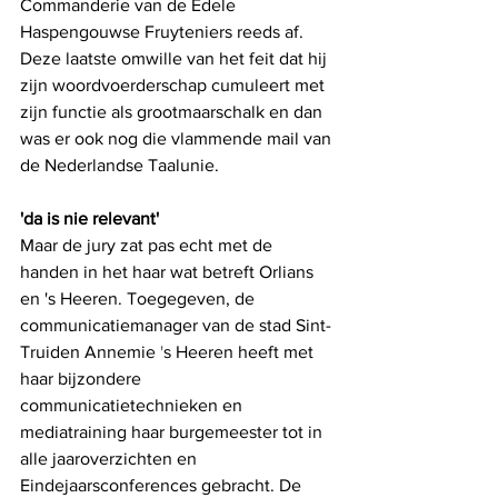
Commanderie van de Edele 
Haspengouwse Fruyteniers reeds af. 
Deze laatste omwille van het feit dat hij 
zijn woordvoerderschap cumuleert met 
zijn functie als grootmaarschalk en dan 
was er ook nog die vlammende mail van 
de 
Nederlandse Taalunie. 
'da is nie relevant'
Maar de jury zat pas echt met de 
handen in het haar wat betreft Orlians 
en 's Heeren. Toegegeven, de 
communicatiemanager van de stad Sint-
Truiden Annemie 
'
s Heeren heeft met 
haar bijzondere 
communicatietechnieken en 
mediatraining haar burgemeester tot in 
alle jaaroverzichten en 
Eindejaarsconferences gebracht. De 