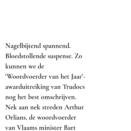
Nagelbijtend spannend. 
Bloedstollende suspense. Zo 
kunnen we de 
'Woordvoerder van het Jaar'-
awarduitreiking van Trudocs 
nog het best omschrijven. 
Nek aan nek streden Arthur 
Orlians, de woordvoerder 
van Vlaams minister Bart 