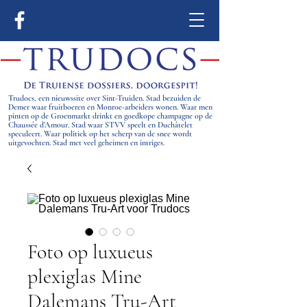
Trudocs, een nieuwssite over Sint-Truiden. Stad bezuiden de
Demer waar fruitboeren en Monroe-arbeiders wonen. Waar men
pinten op de Groenmarkt drinkt en goedkope champagne op de
Chaussée d’Amour. Stad waar STVV speelt en Duchâtelet
speculeert. Waar politiek op het scherp van de snee wordt
uitgevochten. Stad met veel geheimen en intriges.
Foto op luxueus
plexiglas Mine
Dalemans Tru-Art