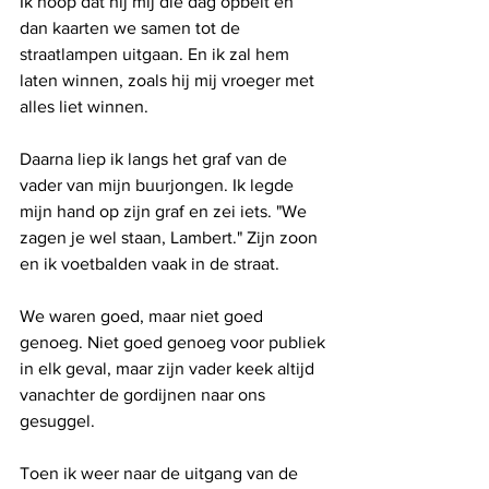
Ik hoop dat hij mij die dag opbelt en 
dan kaarten we samen tot de 
straatlampen uitgaan. En ik zal hem 
laten winnen, zoals hij mij vroeger met 
alles liet winnen.
Daarna liep ik langs het graf van de 
vader van mijn buurjongen. Ik legde 
mijn hand op zijn graf en zei iets. "We 
zagen je wel staan, Lambert." Zijn zoon 
en ik voetbalden vaak in de straat. 
We waren goed, maar niet goed 
genoeg. Niet goed genoeg voor publiek 
in elk ­geval, maar zijn vader keek altijd 
vanachter de gordijnen naar ons 
gesuggel.
Toen ik weer naar de uitgang van de 