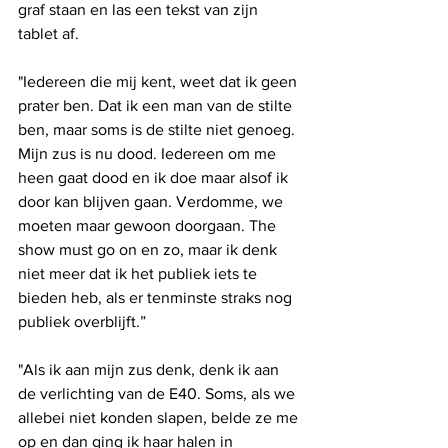
graf staan en las een tekst van zijn 
tablet af. 
"Iedereen die mij kent, weet dat ik geen 
prater ben. Dat ik een man van de stilte 
ben, maar soms is de stilte niet genoeg. 
Mijn zus is nu dood. Iedereen om me 
heen gaat dood en ik doe maar alsof ik 
door kan blijven gaan. Verdomme, we 
moeten maar gewoon doorgaan. The 
show must go on en zo, maar ik denk 
niet meer dat ik het publiek iets te 
bieden heb, als er tenminste straks nog 
publiek overblijft.”
"Als ik aan mijn zus denk, denk ik aan 
de verlichting van de E40. Soms, als we 
allebei niet konden slapen, belde ze me 
op en dan ging ik haar halen in 