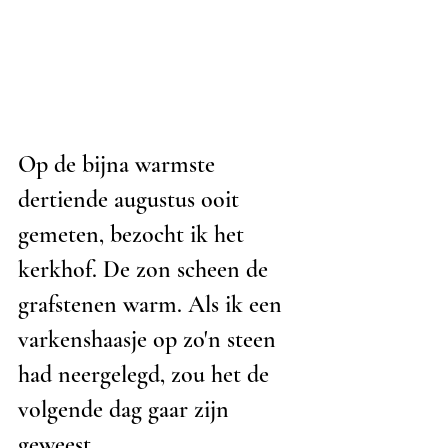
Op de bijna warmste 
dertiende augustus ooit 
gemeten, bezocht ik het 
kerkhof. De zon scheen de 
grafstenen warm. Als ik een 
varkenshaasje op zo'n steen 
had neergelegd, zou het de 
volgende dag gaar zijn 
geweest.