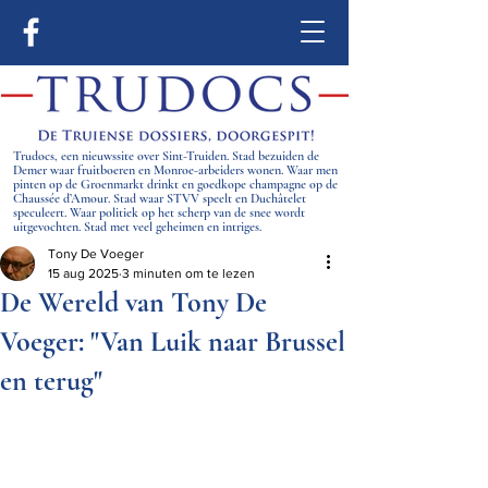
Trudocs, een nieuwssite over Sint-Truiden. Stad bezuiden de
Demer waar fruitboeren en Monroe-arbeiders wonen. Waar men
pinten op de Groenmarkt drinkt en goedkope champagne op de
Chaussée d’Amour. Stad waar STVV speelt en Duchâtelet
speculeert. Waar politiek op het scherp van de snee wordt
uitgevochten. Stad met veel geheimen en intriges.
Tony De Voeger
15 aug 2025
3 minuten om te lezen
De Wereld van Tony De
Voeger: "Van Luik naar Brussel
en terug"