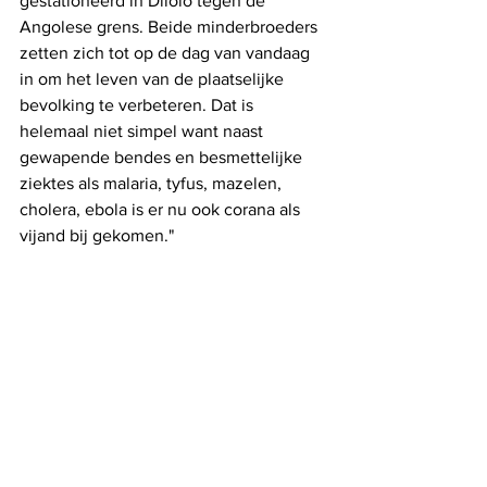
gestationeerd in Dilolo tegen de 
Angolese grens. Beide minderbroeders 
zetten zich tot op de dag van vandaag 
in om het leven van de plaatselijke 
bevolking te verbeteren. Dat is 
helemaal niet simpel want naast 
gewapende bendes en besmettelijke 
ziektes als malaria, tyfus, mazelen, 
cholera, ebola is er nu ook corana als 
vijand bij gekomen."