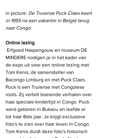
in picture: 
De Truiense Puck Claes keert 
in 1955 na een vakantie in België terug 
naar Congo
Online lezing
 Erfgoed Haspengouw en museum DE 
MINDERE nodigen je in het kader van 
de expo uit voor een online lezing met 
Tom Kenis, de samensteller van 
Bacongo Limburg en met Puck Claes. 
Puck is een Truiense met Congolese 
roots. Zij vertelt boeiende verhalen over 
haar speciale kindertijd in Congo. Puck 
werd geboren in Bukavu en leefde er 
tot haar 8ste jaar. Je krijgt exclusieve 
foto's te zien over haar leven in Congo. 
Tom Kenis duidt deze foto's historisch 