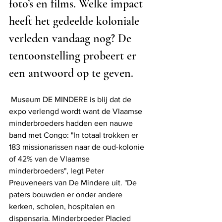
foto’s en films. Welke impact 
heeft het gedeelde koloniale 
verleden vandaag nog? De 
tentoonstelling probeert er 
een antwoord op te geven.
 Museum DE MINDERE is blij dat de 
expo verlengd wordt want de Vlaamse 
minderbroeders hadden een nauwe 
band met Congo: "In totaal trokken er 
183 missionarissen naar de oud-kolonie 
of 42% van de Vlaamse 
minderbroeders", legt Peter 
Preuveneers van De Mindere uit. "De 
paters bouwden er onder andere 
kerken, scholen, hospitalen en 
dispensaria. Minderbroeder Placied 