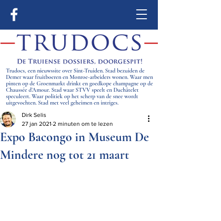
Trudocs, een nieuwssite over Sint-Truiden. Stad bezuiden de
Demer waar fruitboeren en Monroe-arbeiders wonen. Waar men
pinten op de Groenmarkt drinkt en goedkope champagne op de
Chaussée d’Amour. Stad waar STVV speelt en Duchâtelet
speculeert. Waar politiek op het scherp van de snee wordt
uitgevochten. Stad met veel geheimen en intriges.
Dirk Selis
27 jan 2021
2 minuten om te lezen
Expo Bacongo in Museum De
Mindere nog tot 21 maart