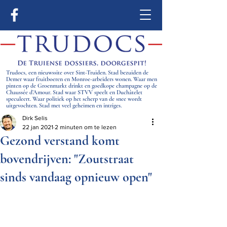
Trudocs, een nieuwssite over Sint-Truiden. Stad bezuiden de
Demer waar fruitboeren en Monroe-arbeiders wonen. Waar men
pinten op de Groenmarkt drinkt en goedkope champagne op de
Chaussée d’Amour. Stad waar STVV speelt en Duchâtelet
speculeert. Waar politiek op het scherp van de snee wordt
uitgevochten. Stad met veel geheimen en intriges.
Dirk Selis
22 jan 2021
2 minuten om te lezen
Gezond verstand komt
bovendrijven: "Zoutstraat
sinds vandaag opnieuw open"