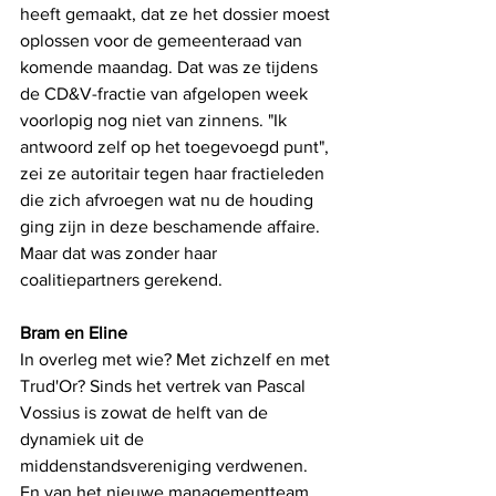
heeft gemaakt, dat ze het dossier moest 
oplossen voor de gemeenteraad van 
komende maandag. Dat was ze tijdens 
de CD&V-fractie van afgelopen week 
voorlopig nog niet van zinnens. "Ik 
antwoord zelf op het toegevoegd punt", 
zei ze autoritair tegen haar fractieleden 
die zich afvroegen wat nu de houding 
ging zijn in deze beschamende affaire. 
Maar dat was zonder haar 
coalitiepartners gerekend. 
Bram en Eline
In overleg met wie? Met zichzelf en met 
Trud'Or? Sinds het vertrek van Pascal 
Vossius is zowat de helft van de 
dynamiek uit de 
middenstandsvereniging verdwenen. 
En van het nieuwe managementteam 