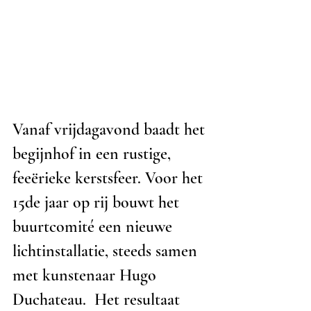
Vanaf vrijdagavond baadt het 
begijnhof in een rustige, 
feeërieke kerstsfeer. Voor het 
15de jaar op rij bouwt het 
buurtcomité een nieuwe 
lichtinstallatie, steeds samen 
met kunstenaar Hugo 
Duchateau.  Het resultaat 