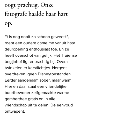
oogt prachtig. Onze 
fotografe haalde haar hart 
op. 
"'t Is nog nooit zo schoon geweest", 
roept een oudere dame me vanuit haar 
deuropening enthousiast toe. En ze 
heeft overschot van gelijk. Het Truiense 
begijnhof ligt er prachtig bij. Overal 
twinkelen er kerstlichtjes. Nergens 
overdreven, geen Disneytoestanden. 
Eerder aangenaam sober, maar warm. 
Hier en daar staat een vriendelijke 
buurtbewoner zelfgemaakte warme 
gemberthee gratis en in alle 
vriendschap uit te delen. De eenvoud 
ontwapent. 