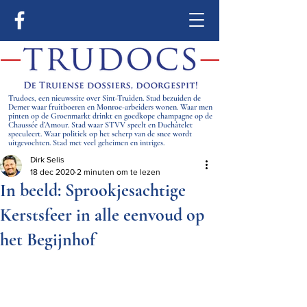
Trudocs, een nieuwssite over Sint-Truiden. Stad bezuiden de
Demer waar fruitboeren en Monroe-arbeiders wonen. Waar men
pinten op de Groenmarkt drinkt en goedkope champagne op de
Chaussée d’Amour. Stad waar STVV speelt en Duchâtelet
speculeert. Waar politiek op het scherp van de snee wordt
uitgevochten. Stad met veel geheimen en intriges.
Dirk Selis
18 dec 2020
2 minuten om te lezen
In beeld: Sprookjesachtige
Kerstsfeer in alle eenvoud op
het Begijnhof