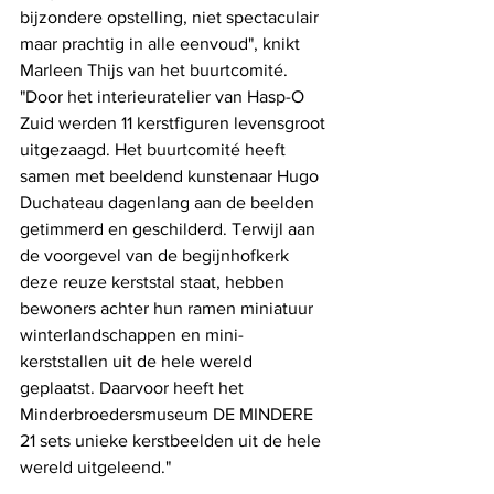
bijzondere opstelling, niet spectaculair 
maar prachtig in alle eenvoud", knikt 
Marleen Thijs van het buurtcomité. 
"Door het interieuratelier van Hasp-O 
Zuid werden 11 kerstfiguren levensgroot 
uitgezaagd. Het buurtcomité heeft 
samen met beeldend kunstenaar Hugo 
Duchateau dagenlang aan de beelden 
getimmerd en geschilderd. Terwijl aan 
de voorgevel van de begijnhofkerk 
deze reuze kerststal staat, hebben 
bewoners achter hun ramen miniatuur 
winterlandschappen en mini-
kerststallen uit de hele wereld 
geplaatst. Daarvoor heeft het 
Minderbroedersmuseum DE MINDERE 
21 sets unieke kerstbeelden uit de hele 
wereld uitgeleend."