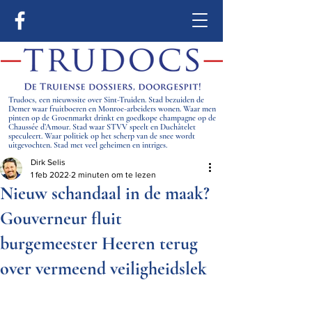
Trudocs, een nieuwssite over Sint-Truiden. Stad bezuiden de
Demer waar fruitboeren en Monroe-arbeiders wonen. Waar men
pinten op de Groenmarkt drinkt en goedkope champagne op de
Chaussée d’Amour. Stad waar STVV speelt en Duchâtelet
speculeert. Waar politiek op het scherp van de snee wordt
uitgevochten. Stad met veel geheimen en intriges.
Dirk Selis
1 feb 2022
2 minuten om te lezen
Nieuw schandaal in de maak?
Gouverneur fluit
burgemeester Heeren terug
over vermeend veiligheidslek