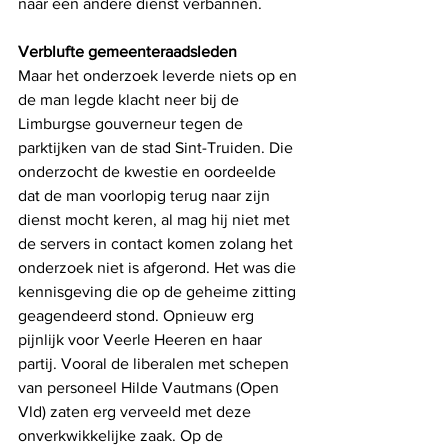
naar een andere dienst verbannen. 
Verblufte gemeenteraadsleden
Maar het onderzoek leverde niets op en 
de man legde klacht neer bij de 
Limburgse gouverneur tegen de 
parktijken van de stad Sint-Truiden. Die 
onderzocht de kwestie en oordeelde 
dat de man voorlopig terug naar zijn 
dienst mocht keren, al mag hij niet met 
de servers in contact komen zolang het 
onderzoek niet is afgerond. Het was die 
kennisgeving die op de geheime zitting 
geagendeerd stond. Opnieuw erg 
pijnlijk voor Veerle Heeren en haar 
partij. Vooral de liberalen met schepen 
van personeel Hilde Vautmans (Open 
Vld) zaten erg verveeld met deze 
onverkwikkelijke zaak. Op de 