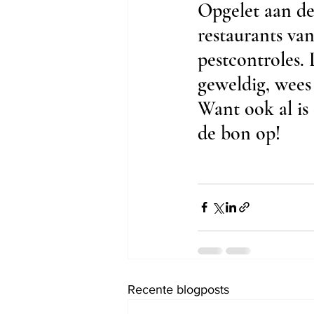
Opgelet aan de
restaurants va
pestcontroles. 
geweldig, wees
Want ook al is 
de bon op!
Recente blogposts