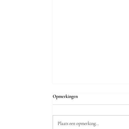
Opmerkingen
Plaats een opmerking...