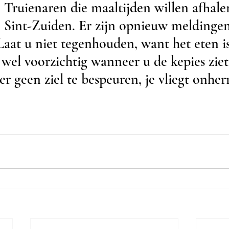
 Truienaren die maaltijden willen afhalen
n Sint-Zuiden. Er zijn opnieuw meldinge
Laat u niet tegenhouden, want het eten is
 wel voorzichtig wanneer u de kepies zie
er geen ziel te bespeuren, je vliegt onher