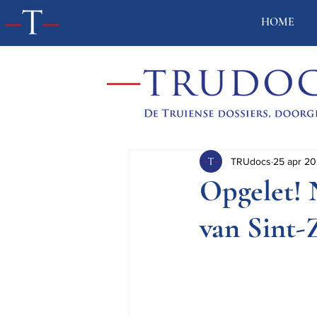
HOME
TRUdocs
25 apr 20
Opgelet! 
van Sint-