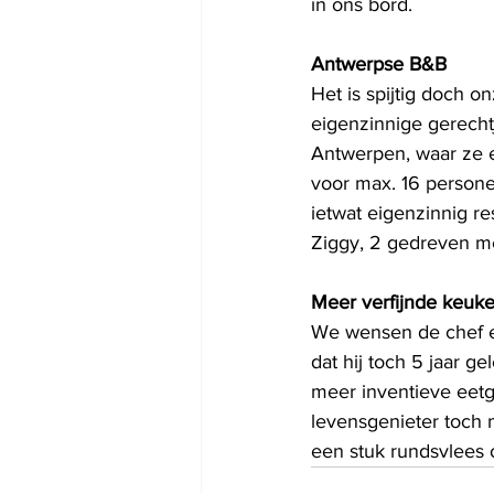
in ons bord. 
Antwerpse B&B 
Het is spijtig doch on
eigenzinnige gerechtj
Antwerpen, waar ze e
voor max. 16 persone
ietwat eigenzinnig res
Ziggy, 2 gedreven me
Meer verfijnde keuk
We wensen de chef en
dat hij toch 5 jaar g
meer inventieve eetg
levensgenieter toch 
een stuk rundsvlees 