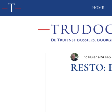
HOME
Eric Nulens
24 sep
RESTO: B