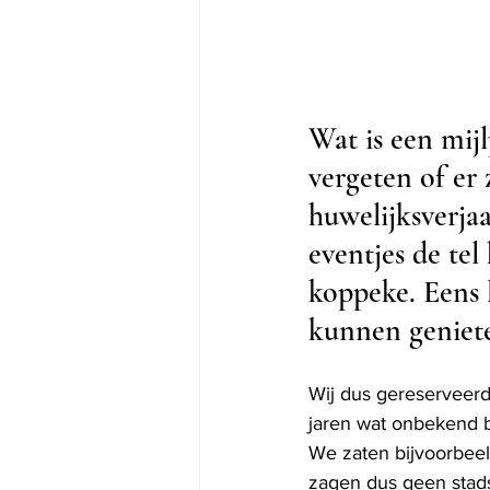
Wat is een mijl
vergeten of er 
huwelijksverjaa
eventjes de tel
koppeke. Eens l
kunnen geniete
Wij dus gereserveerd
jaren wat onbekend bi
We zaten bijvoorbeel
zagen dus geen stad