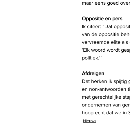
maar eens goed ove
Oppositie en pers 
Ik citeer: “Dat oppo
van de oppositie beh
vervreemde elite als 
'Elk woord wordt gesp
politiek.'”
Afdreigen 
Dat herken ik spijtig
en non-antwoorden t
met gerechtelijke st
ondernemen van gerech
hoop echt dat we in S
Nieuws