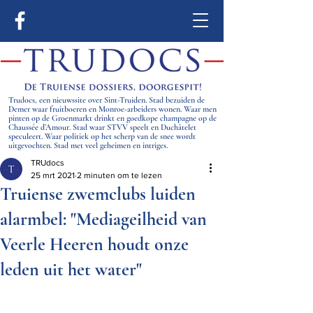
Trudocs, een nieuwssite over Sint-Truiden. Stad bezuiden de
Demer waar fruitboeren en Monroe-arbeiders wonen. Waar men
pinten op de Groenmarkt drinkt en goedkope champagne op de
Chaussée d’Amour. Stad waar STVV speelt en Duchâtelet
speculeert. Waar politiek op het scherp van de snee wordt
uitgevochten. Stad met veel geheimen en intriges.
TRUdocs
25 mrt 2021
2 minuten om te lezen
Truiense zwemclubs luiden
alarmbel: "Mediageilheid van
Veerle Heeren houdt onze
leden uit het water"