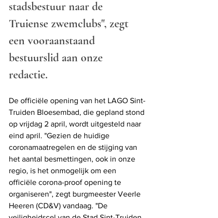
stadsbestuur naar de 
Truiense zwemclubs", zegt 
een vooraanstaand 
bestuurslid aan onze 
redactie. 
De officiële opening van het LAGO Sint-
Truiden Bloesembad, die gepland stond 
op vrijdag 2 april, wordt uitgesteld naar 
eind april. "Gezien de huidige 
coronamaatregelen en de stijging van 
het aantal besmettingen, ook in onze 
regio, is het onmogelijk om een 
officiële corona-proof opening te 
organiseren", zegt burgmeester Veerle 
Heeren (CD&V) vandaag. "De 
veiligheidscel van de Stad Sint-Truiden 