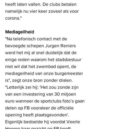
heeft laten vallen. De clubs betalen 
namelijk nu vier keer zoveel als voor 
corona."
Mediageilheid
"Na telefonisch contact met de 
bevoegde schepen Jurgen Reniers 
werd het mij al snel duidelijk dat de 
enige reden waarom het stadsbestuur 
niet wil dat het zwembad opent, de 
mediageilheid van onze burgemeester 
is", zegt onze bron zonder dralen. 
"Letterlijk zei hij: 'Het zou zonde zijn 
van een investering van 30 miljoen 
euro wanneer de sportclubs foto’s gaan 
delen op FB vooraleer de officiële 
opening heeft plaatsgevonden'. 
Eigenlijk bedoelde hij voordat Veerle 
Heeren haar gezicht op FB heeft 