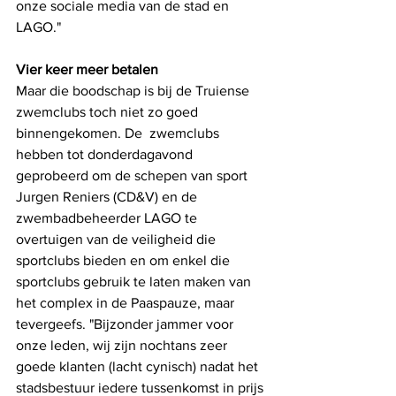
onze sociale media van de stad en 
LAGO."
Vier keer meer betalen
Maar die boodschap is bij de Truiense 
zwemclubs toch niet zo goed 
binnengekomen. De  zwemclubs 
hebben tot donderdagavond 
geprobeerd om de schepen van sport 
Jurgen Reniers (CD&V) en de 
zwembadbeheerder LAGO te 
overtuigen van de veiligheid die 
sportclubs bieden en om enkel die 
sportclubs gebruik te laten maken van 
het complex in de Paaspauze, maar 
tevergeefs. "Bijzonder jammer voor 
onze leden, wij zijn nochtans zeer 
goede klanten (lacht cynisch) nadat het 
stadsbestuur iedere tussenkomst in prijs 