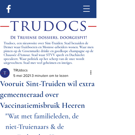
Trudocs, een nieuwssite over Sint-Truiden. Stad bezuiden de
Demer waar fruitboeren en Monroe-arbeiders wonen. Waar men
pinten op de Groenmarkt drinkt en goedkope champagne op de
Chaussée d’Amour. Stad waar STVV speelt en Duchâtelet
speculeert. Waar politiek op het scherp van de snee wordt
uitgevochten. Stad met veel geheimen en intriges.
TRUdocs
5 mei 2021
3 minuten om te lezen
Vooruit Sint-Truiden wil extra
gemeenteraad over
Vaccinatiemisbruik Heeren
"Wat met familieleden, de 
niet-Truienaars & de 