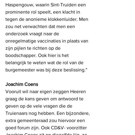
Haspengouw, waarin Sint-Truiden een 
prominente rol speelt, een klacht in 
tegen de anonieme klokkenluider. Men 
zou net verwachten dat men een 
onderzoek vraagt naar de 
onregelmatige vaccinaties in plaats van 
zijn pijlen te richten op de 
boodschapper. Ook hier is het 
belangrijk te weten wat de rol van de 
burgemeester was bij deze beslissing." 
Joachim Coens
Vooruit wil naar eigen zeggen Heeren 
graag de kans geven om antwoord te 
geven op de vele vragen die de 
Truienaars nog hebben. Een bijzondere, 
extra gemeenteraad zou hiervoor een 
goed forum zijn. Ook CD&V- voorzitter 
Joachim Coens zit op diezelfde lijn, zo 