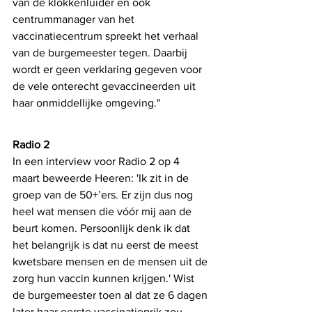
van de klokkenluider en ook 
centrummanager van het 
vaccinatiecentrum spreekt het verhaal 
van de burgemeester tegen. Daarbij 
wordt er geen verklaring gegeven voor 
de vele onterecht gevaccineerden uit 
haar onmiddellijke omgeving."
Radio 2
In een interview voor Radio 2 op 4 
maart beweerde Heeren: 'Ik zit in de 
groep van de 50+’ers. Er zijn dus nog 
heel wat mensen die vóór mij aan de 
beurt komen. Persoonlijk denk ik dat 
het belangrijk is dat nu eerst de meest 
kwetsbare mensen en de mensen uit de 
zorg hun vaccin kunnen krijgen.' Wist 
de burgemeester toen al dat ze 6 dagen 
later haar eerste vaccinatieprik zou 