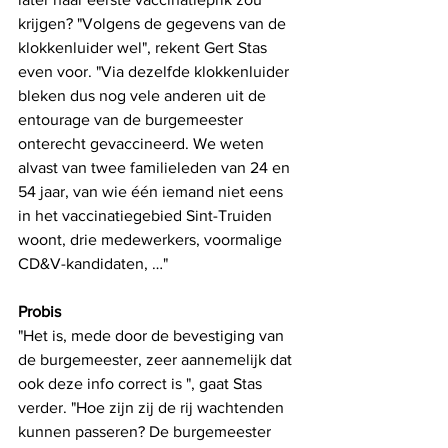
krijgen? "Volgens de gegevens van de 
klokkenluider wel", rekent Gert Stas 
even voor. "Via dezelfde klokkenluider 
bleken dus nog vele anderen uit de 
entourage van de burgemeester 
onterecht gevaccineerd. We weten 
alvast van twee familieleden van 24 en 
54 jaar, van wie één iemand niet eens 
in het vaccinatiegebied Sint-Truiden 
woont, drie medewerkers, voormalige 
CD&V-kandidaten, …" 
Probis
"Het is, mede door de bevestiging van 
de burgemeester, zeer aannemelijk dat 
ook deze info correct is ", gaat Stas 
verder. "Hoe zijn zij de rij wachtenden 
kunnen passeren? De burgemeester 