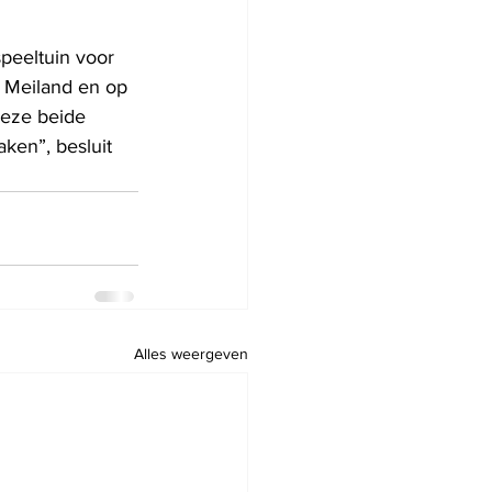
peeltuin voor 
 Meiland en op 
deze beide 
ken”, besluit 
Alles weergeven