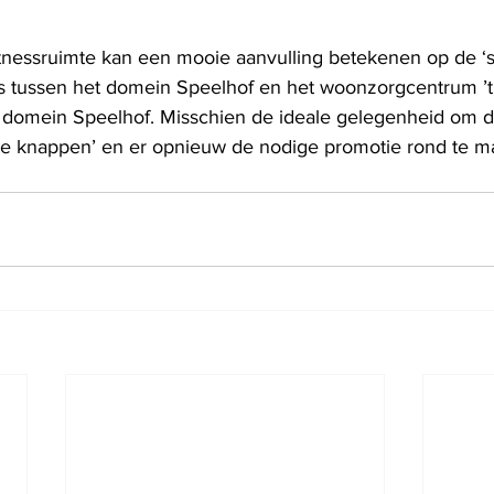
itnessruimte kan een mooie aanvulling betekenen op de ‘s
s tussen het domein Speelhof en het woonzorgcentrum ’t
t domein Speelhof. Misschien de ideale gelegenheid om 
p te knappen’ en er opnieuw de nodige promotie rond te ma
     