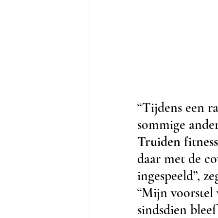
“Tijdens een ra
sommige ander
Truiden fitness
daar met de cov
ingespeeld”, 
“Mijn voorstel
sindsdien bleef 