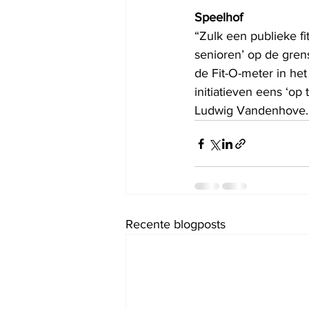
Speelhof
“Zulk een publieke f
senioren’ op de gren
de Fit-O-meter in he
initiatieven eens ‘o
Ludwig Vandenhove.  
Recente blogposts