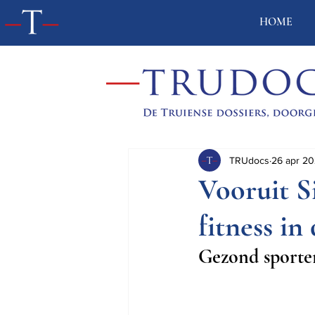
HOME
TRUdocs
26 apr 20
Vooruit S
fitness in
Gezond sporten