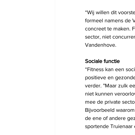
“Wij willen dit voor
formeel namens de VO
concreet te maken. Fi
sector, niet concurr
Vandenhove.
Sociale functie
“Fitness kan een soc
positieve en gezonde 
verder. "Maar zulk ee
niet kunnen veroorlov
mee de private sector
Bijvoorbeeld waarom e
de ene of andere gez
sportende Truienaar e