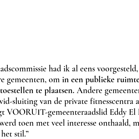
adscommissie had ik al eens voorgesteld, 
e gemeenten, om 
in een publieke ruimte
toestellen te plaatsen. 
Andere gemeente
id-sluiting van de private fitnesscentra a
zegt VOORUIT-gemeenteraadslid Eddy El 
 werd toen met veel interesse onthaald, m
het stil.” 