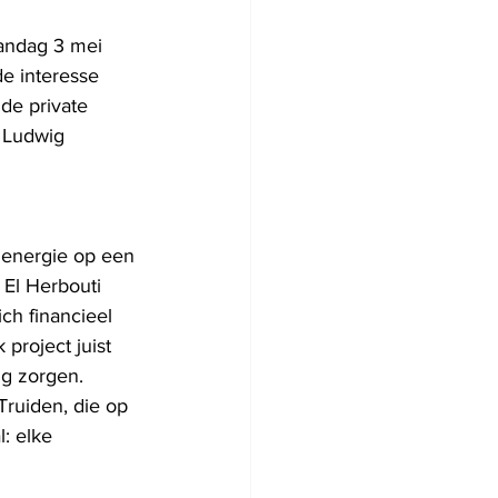
aandag 3 mei 
e interesse 
de private 
 Ludwig 
 energie op een 
 El Herbouti 
ch financieel 
project juist 
ng zorgen. 
Truiden, die op 
: elke 