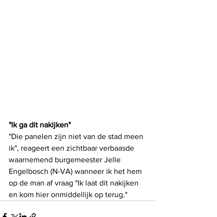
"Ik ga dit nakijken"
"Die panelen zijn niet van de stad meen 
ik", reageert een zichtbaar verbaasde 
waarnemend burgemeester Jelle 
Engelbosch (N-VA) wanneer ik het hem 
op de man af vraag "Ik laat dit nakijken 
en kom hier onmiddellijk op terug."