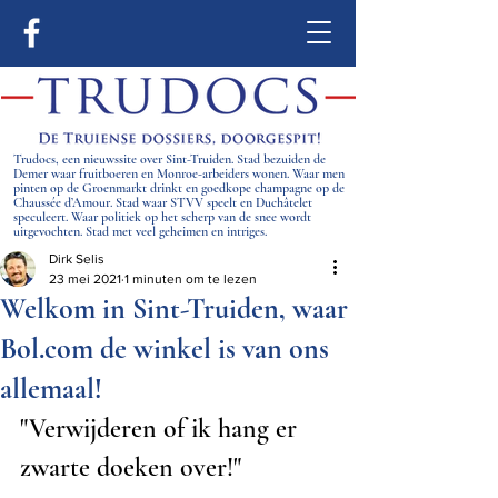
Trudocs, een nieuwssite over Sint-Truiden. Stad bezuiden de
Demer waar fruitboeren en Monroe-arbeiders wonen. Waar men
pinten op de Groenmarkt drinkt en goedkope champagne op de
Chaussée d’Amour. Stad waar STVV speelt en Duchâtelet
speculeert. Waar politiek op het scherp van de snee wordt
uitgevochten. Stad met veel geheimen en intriges.
Dirk Selis
23 mei 2021
1 minuten om te lezen
Welkom in Sint-Truiden, waar
Bol.com de winkel is van ons
allemaal!
"Verwijderen of ik hang er 
zwarte doeken over!"