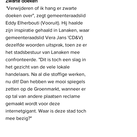
Zwarte doeken
"
Verwijderen of ik hang er zwarte 
doeken over", zegt gemeenteraadslid 
Eddy Elherbouti (Vooruit). Hij haalde 
zijn inspiratie gehaald in Lanaken, waar 
gemeenteraadslid Vera Jans 'CD&V) 
dezelfde woorden uitsprak, toen ze er 
het stadsbestuur van Lanaken mee 
confronteerde. "Dit is toch een slag in 
het gezicht van de vele lokale 
handelaars. Na al die stoffige werken, 
nu dit! Dan hebben we mooi spiegels 
zetten op de Groenmarkt, wanneer er 
op tal van andere plaatsen reclame 
gemaakt wordt voor deze 
internetgigant. Waar is deze stad toch 
mee bezig?"