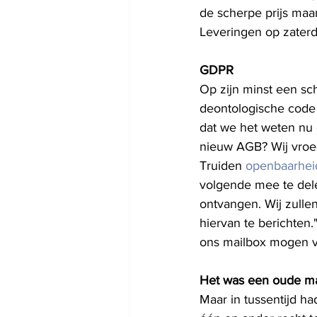
de scherpe prijs maa
Leveringen op zaterd
GDPR
Op zijn minst een sc
deontologische code 
dat we het weten nu 
nieuw AGB? Wij vroeg
Truiden 
openbaarheid
volgende mee te del
ontvangen. Wij zulle
hiervan te berichten
ons mailbox mogen 
Het was een oude ma
Maar in tussentijd h