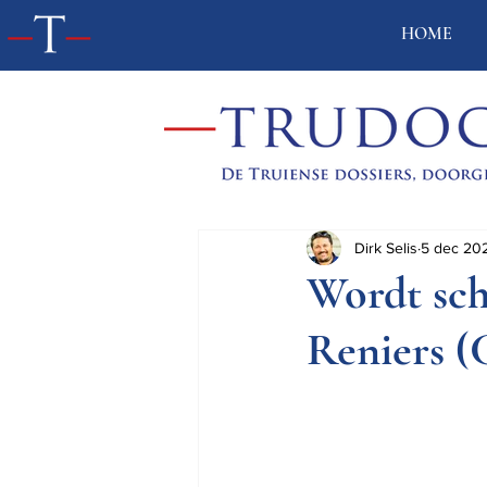
HOME
Dirk Selis
5 dec 20
Wordt sch
Reniers 