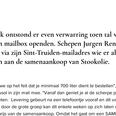
 ontstond er even verwarring toen tal 
n mailbox openden. Schepen Jurgen Reni
ia zijn Sint-Truiden-mailadres wie er a
n aan de samenaankoop van Stookolie. 
we op het feit dat je minimaal 700 liter dient te bestellen"
l in zijn mail mee. "Vanaf dan geniet je al de scherpe pr
eten.  Levering gebeurt na een telefoontje vooraf en dit v
 door de grote groep kan dit enkele weken op zich laten
 prijs van de samenaankoop. Omdat het gaat om een SA