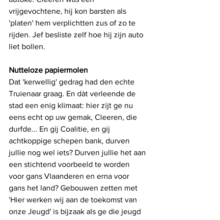
vrijgevochtene, hij kon barsten als 
'platen' hem verplichtten zus of zo te 
rijden. Jef besliste zelf hoe hij zijn auto 
liet bollen. 
Nutteloze papiermolen
Dat 'kerwellig' gedrag had den echte 
Truienaar graag. En dàt verleende de 
stad een enig klimaat: hier zijt ge nu 
eens echt op uw gemak, Cleeren, die 
durfde... En gij Coalitie, en gij 
achtkoppige schepen bank, durven 
jullie nog wel iets? Durven jullie het aan 
een stichtend voorbeeld te worden 
voor gans Vlaanderen en erna voor 
gans het land? Gebouwen zetten met 
'Hier werken wij aan de toekomst van 
onze Jeugd' is bijzaak als ge die jeugd 