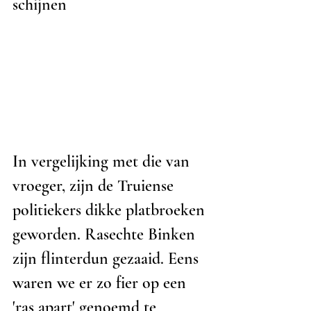
schijnen
In vergelijking met die van 
vroeger, zijn de Truiense 
politiekers dikke platbroeken 
geworden. Rasechte Binken 
zijn flinterdun gezaaid. Eens 
waren we er zo fier op een 
'ras apart' genoemd te 