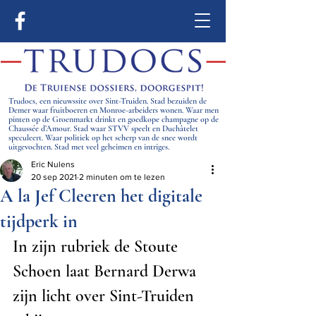
Trudocs, een nieuwssite over Sint-Truiden. Stad bezuiden de
Demer waar fruitboeren en Monroe-arbeiders wonen. Waar men
pinten op de Groenmarkt drinkt en goedkope champagne op de
Chaussée d’Amour. Stad waar STVV speelt en Duchâtelet
speculeert. Waar politiek op het scherp van de snee wordt
uitgevochten. Stad met veel geheimen en intriges.
Eric Nulens
20 sep 2021
2 minuten om te lezen
A la Jef Cleeren het digitale
tijdperk in
In zijn rubriek de Stoute 
Schoen laat Bernard Derwa 
zijn licht over Sint-Truiden 