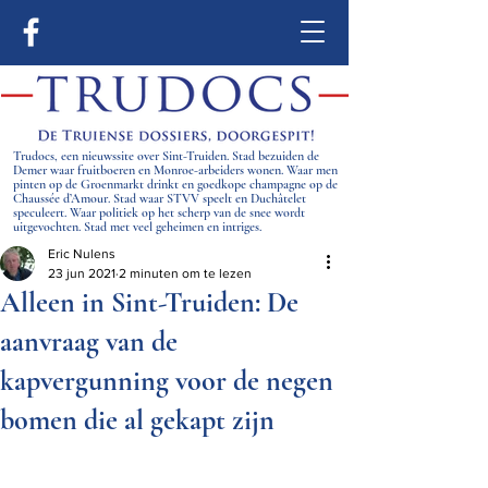
Trudocs, een nieuwssite over Sint-Truiden. Stad bezuiden de
Demer waar fruitboeren en Monroe-arbeiders wonen. Waar men
pinten op de Groenmarkt drinkt en goedkope champagne op de
Chaussée d’Amour. Stad waar STVV speelt en Duchâtelet
speculeert. Waar politiek op het scherp van de snee wordt
uitgevochten. Stad met veel geheimen en intriges.
Eric Nulens
23 jun 2021
2 minuten om te lezen
Alleen in Sint-Truiden: De
aanvraag van de
kapvergunning voor de negen
bomen die al gekapt zijn