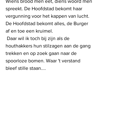
Wiens brood men eet, diens woord men 
spreekt. De Hoofdstad bekomt haar 
vergunning voor het kappen van lucht. 
De Hoofdstad bekomt alles, de Burger 
af en toe een kruimel.
 Daar wil ik toch bij zijn als de 
houthakkers hun stilzagen aan de gang 
trekken en op zoek gaan naar de 
spoorloze bomen. Waar 't verstand 
bleef stille staan....
De stoute schoen
Alles weergeven
Recente blogposts