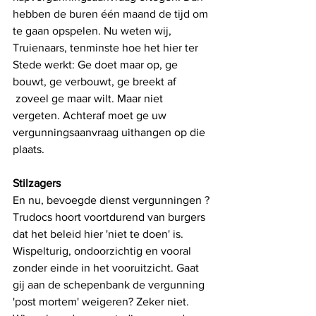
hebben de buren één maand de tijd om 
te gaan opspelen. Nu weten wij, 
Truienaars, tenminste hoe het hier ter 
Stede werkt: Ge doet maar op, ge 
bouwt, ge verbouwt, ge breekt af
 zoveel ge maar wilt. Maar niet 
vergeten. Achteraf moet ge uw 
vergunningsaanvraag uithangen op die 
plaats.
Stilzagers
En nu, bevoegde dienst vergunningen ? 
Trudocs hoort voortdurend van burgers 
dat het beleid hier 'niet te doen' is. 
Wispelturig, ondoorzichtig en vooral 
zonder einde in het vooruitzicht. Gaat 
gij aan de schepenbank de vergunning 
'post mortem' weigeren? Zeker niet. 