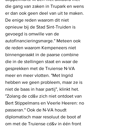
die gang van zaken in Trupark en wens 
er dan ook geen deel van uit te maken. 
De enige reden waarom dit niet 
opnieuw bij de Stad Sint-Truiden is 
gevoegd is omwille van de 
autofinancieringsmarge." Meteen ook 
de reden waarom Kempeneers niet 
binnengeraakt in de paarse combine 
die in de stellingen staat en waar de 
gesprekken met de Truiense N-VA 
meer en meer vlotten. "Met Ingrid 
hebben we geen probleem, maar ze is 
niet de baas in haar partij", klinkt het. 
"Zolang de cd&v zich niet ontdoet van 
Bert Stippelmans en Veerle Heeren: no 
passeran." Ook de N-VA houdt 
diplomatisch maar resoluut de boot af 
om met de Truiense cd&v in één front 