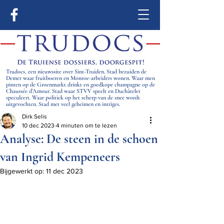
Trudocs, een nieuwssite over Sint-Truiden. Stad bezuiden de
Demer waar fruitboeren en Monroe-arbeiders wonen. Waar men
pinten op de Groenmarkt drinkt en goedkope champagne op de
Chaussée d’Amour. Stad waar STVV speelt en Duchâtelet
speculeert. Waar politiek op het scherp van de snee wordt
uitgevochten. Stad met veel geheimen en intriges.
Dirk Selis
10 dec 2023
4 minuten om te lezen
Analyse: De steen in de schoen
van Ingrid Kempeneers
Bijgewerkt op:
11 dec 2023