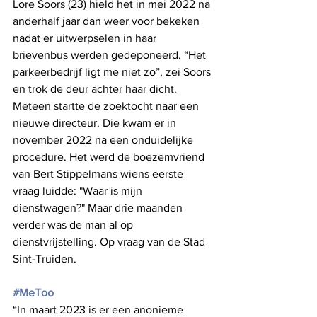
Lore Soors (23) hield het in mei 2022 na 
anderhalf jaar dan weer voor bekeken 
nadat er uitwerpselen in haar 
brievenbus werden gedeponeerd. “Het 
parkeerbedrijf ligt me niet zo”, zei Soors 
en trok de deur achter haar dicht. 
Meteen startte de zoektocht naar een 
nieuwe directeur. Die kwam er in 
november 2022 na een onduidelijke 
procedure. Het werd de boezemvriend 
van Bert Stippelmans wiens eerste 
vraag luidde: "Waar is mijn 
dienstwagen?" Maar drie maanden 
verder was de man al op 
dienstvrijstelling. Op vraag van de Stad 
Sint-Truiden.
#MeToo
“In maart 2023 is er een anonieme 