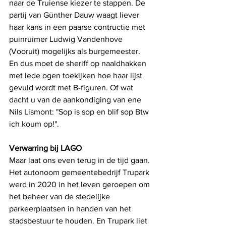
naar de Truiense kiezer te stappen. De 
partij van Günther Dauw waagt liever 
haar kans in een paarse contructie met 
puinruimer Ludwig Vandenhove 
(Vooruit) mogelijks als burgemeester. 
En dus moet de sheriff op naaldhakken 
met lede ogen toekijken hoe haar lijst 
gevuld wordt met B-figuren. Of wat 
dacht u van de aankondiging van ene 
Nils Lismont: "Sop is sop en blif sop Btw 
ich koum op!". 
Verwarring bij LAGO
Maar laat ons even terug in de tijd gaan. 
Het autonoom gemeentebedrijf Trupark 
werd in 2020 in het leven geroepen om 
het beheer van de stedelijke 
parkeerplaatsen in handen van het 
stadsbestuur te houden. En Trupark liet 