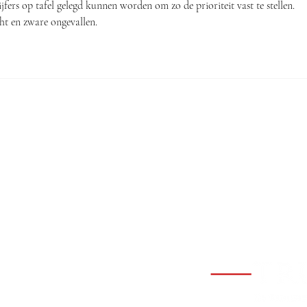
ijfers op tafel gelegd kunnen worden om zo de prioriteit vast te stellen. 
cht en zware ongevallen.