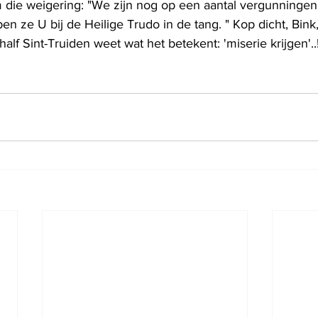
 die weigering: "We zijn nog op een aantal vergunningen
n ze U bij de Heilige Trudo in de tang. " Kop dicht, Bink, 
alf Sint-Truiden weet wat het betekent: 'miserie krijgen'..