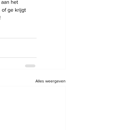
 aan het 
of ge krijgt 
!
Alles weergeven