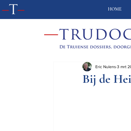
HOME
Eric Nulens
3 mrt 
Bij de He