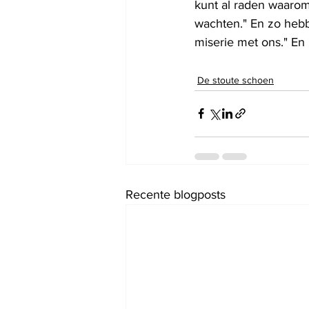
kunt al raden waarom
wachten." En zo hebbe
miserie met ons." En h
De stoute schoen
Recente blogposts