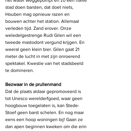
het water weggepompt en zo een halve 
stad doen barsten, dat doet niets, 
Houben mag opnieuw razen en 
bouwen achter het station. Allemaal 
verleden tijd. Zand erover. Onze 
weledelgestrenge Rudi Gilen wil een 
tweede mastodont vergund krijgen. En 
weeral geen klein bier. Gilen gaat 21 
meter de lucht in met zijn onroerend 
spektakel. Kwestie van het stadsbeeld 
te domineren.
Bezwaar in de prullenmand 
Dat de plaats aldaar gepromoveerd is 
tot Unesco werelderfgoed, waar geen 
hoogbouw toegelaten is, kan Stede-
Stoef geen barst schelen. En nog maar 
eens een hoop woningen bij! Gaan ze 
dan apen beginnen kweken om die erin 