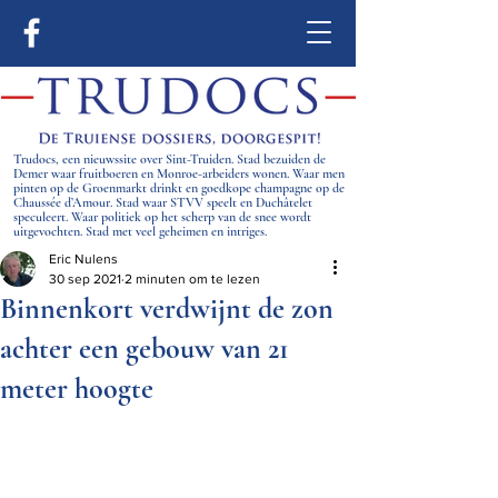
Trudocs, een nieuwssite over Sint-Truiden. Stad bezuiden de
Demer waar fruitboeren en Monroe-arbeiders wonen. Waar men
pinten op de Groenmarkt drinkt en goedkope champagne op de
Chaussée d’Amour. Stad waar STVV speelt en Duchâtelet
speculeert. Waar politiek op het scherp van de snee wordt
uitgevochten. Stad met veel geheimen en intriges.
Eric Nulens
30 sep 2021
2 minuten om te lezen
Binnenkort verdwijnt de zon
achter een gebouw van 21
meter hoogte