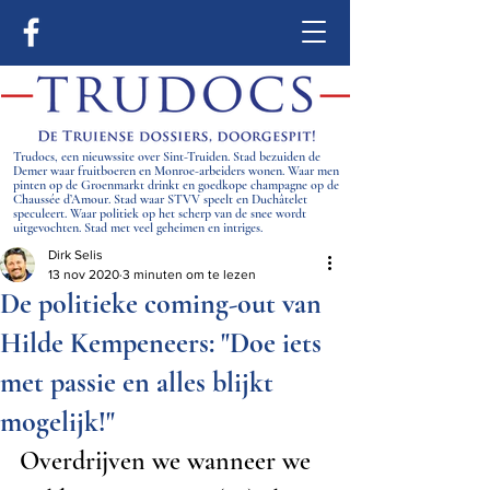
Trudocs, een nieuwssite over Sint-Truiden. Stad bezuiden de
Demer waar fruitboeren en Monroe-arbeiders wonen. Waar men
pinten op de Groenmarkt drinkt en goedkope champagne op de
Chaussée d’Amour. Stad waar STVV speelt en Duchâtelet
speculeert. Waar politiek op het scherp van de snee wordt
uitgevochten. Stad met veel geheimen en intriges.
Dirk Selis
13 nov 2020
3 minuten om te lezen
De politieke coming-out van
Hilde Kempeneers: "Doe iets
met passie en alles blijkt
mogelijk!"
Overdrijven we wanneer we 