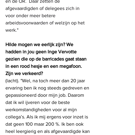
en de OR.  Daar zetten de 
afgevaardigden of delegees zich in 
voor onder meer betere 
arbeidsvoorwaarden of welzijn op het 
werk."
Hilde mogen we eerlijk zijn? We 
hadden in jou geen Inge Vervotte 
gezien die op de barricades gaat staan 
in een rood hesje en een megafoon. 
Zijn we verkeerd? 
(lacht). "Wel, na toch meer dan 20 jaar 
ervaring ben ik nog steeds gedreven en 
gepassioneerd door mijn job. Daarom 
dat ik wil ijveren voor de beste 
werkomstandigheden voor al mijn 
collega’s. Als ik mij ergens voor inzet is 
dat geen 100 maar 200 %. Ik ben ook 
heel leergierig en als afgevaardigde kan 