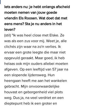
Iets anders nu: je hebt onlangs afscheid 
moeten nemen van jouw goede 
vriendin Els Roosen. Wat doet dat met 
eens mens? Sta je nu anders in het 
leven? 
(stil) "Ik was heel close met Elske. Ze 
was als een zus voor mij. Weet je, alle 
clichés zijn waar na zo'n verlies. Ik 
ervaar een grote leegte die maar niet 
opgevuld geraakt. Maar goed, ik heb 
helaas ook mijn ouders allebei moeten 
afgeven. Op een leeftijd van 57 jaar na 
een slopende lijdensweg. Hun 
heengaan heeft me aan het wankelen 
gebracht. Mijn onvoorwaardelijke 
houvast en geborgenheid viel plots 
weg. Dus ja, na veel verdriet en een 
dieptepunt heb ik een groter en 