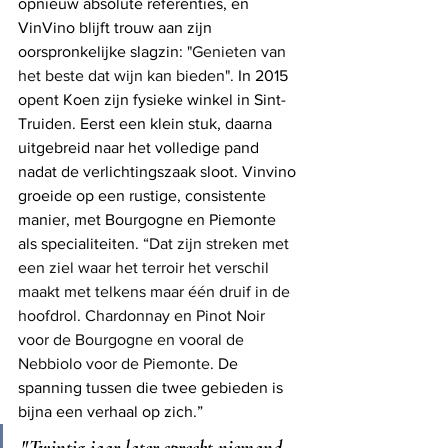
opnieuw absolute referenties, en 
VinVino blijft trouw aan zijn 
oorspronkelijke slagzin: 
"Genieten van 
het beste dat wijn kan bieden". 
In 2015 
opent Koen zijn fysieke winkel in Sint-
Truiden. Eerst een klein stuk, daarna 
uitgebreid naar het volledige pand 
nadat de verlichtingszaak sloot. Vinvino 
groeide op een rustige, consistente 
manier, met Bourgogne en Piemonte 
als specialiteiten. 
“Dat zijn streken met 
een ziel waar het terroir het verschil 
maakt met telkens maar één druif in de 
hoofdrol. Chardonnay en Pinot Noir 
voor de Bourgogne en vooral de 
Nebbiolo voor de Piemonte. 
De 
spanning tussen die twee gebieden is 
bijna een verhaal op zich.”