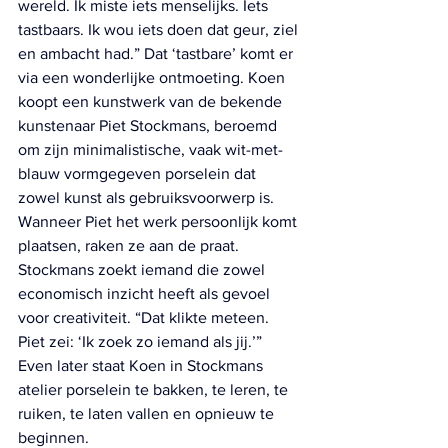
wereld. Ik miste iets menselijks. Iets 
tastbaars. Ik wou iets doen dat geur, ziel 
en ambacht had.” Dat ‘tastbare’ komt er 
via een wonderlijke ontmoeting. Koen 
koopt een kunstwerk van de bekende 
kunstenaar Piet Stockmans, beroemd 
om zijn minimalistische, vaak wit-met-
blauw vormgegeven porselein dat 
zowel kunst als gebruiksvoorwerp is. 
Wanneer Piet het werk persoonlijk komt 
plaatsen, raken ze aan de praat. 
Stockmans zoekt iemand die zowel 
economisch inzicht heeft als gevoel 
voor creativiteit. “Dat klikte meteen. 
Piet zei: ‘Ik zoek zo iemand als jij.’” 
Even later staat Koen in Stockmans 
atelier porselein te bakken, te leren, te 
ruiken, te laten vallen en opnieuw te 
beginnen. 