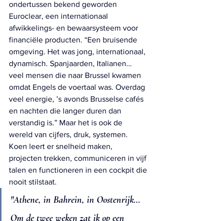
ondertussen bekend geworden 
Euroclear, een internationaal 
afwikkelings- en bewaarsysteem voor 
financiële producten. “Een bruisende 
omgeving. Het was jong, internationaal, 
dynamisch. Spanjaarden, Italianen… 
veel mensen die naar Brussel kwamen 
omdat Engels de voertaal was. Overdag 
veel energie, ’s avonds Brusselse cafés 
en nachten die langer duren dan 
verstandig is.” Maar het is ook de 
wereld van cijfers, druk, systemen. 
Koen leert er snelheid maken, 
projecten trekken, communiceren in vijf 
talen en functioneren in een cockpit die 
nooit stilstaat.
"Athene, in Bahrein, in Oostenrijk… 
Om de twee weken zat ik op een 