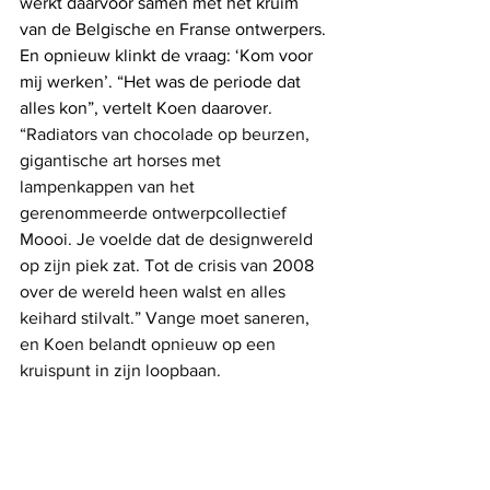
werkt daarvoor samen met het kruim 
van de Belgische en Franse ontwerpers. 
En opnieuw klinkt de vraag: ‘Kom voor 
mij werken’. “Het was de periode dat 
alles kon”, vertelt Koen daarover
. 
“Radiators van chocolade op beurzen, 
gigantische art horses met 
lampenkappen van het 
gerenommeerde ontwerpcollectief 
Moooi. Je voelde dat de designwereld 
op zijn piek zat. Tot de crisis van 2008 
over de wereld heen walst en alles 
keihard stilvalt.” Vange moet saneren, 
en Koen belandt opnieuw op een 
kruispunt in zijn loopbaan.