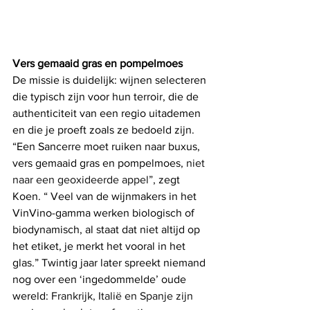
Vers gemaaid gras en pompelmoes
De missie is duidelijk: wijnen selecteren 
die typisch zijn voor hun terroir, die de 
authenticiteit van een regio uitademen 
en die je proeft zoals ze bedoeld zijn. 
“Een Sancerre moet ruiken naar buxus, 
vers gemaaid gras en pompelmoes, 
niet 
naar een geoxideerde appel”, 
zegt 
Koen. “ Veel van de wijnmakers in het 
VinVino-gamma werken biologisch of 
biodynamisch, al staat dat niet altijd op 
het etiket, je merkt het vooral in het 
glas.” Twintig jaar later spreekt niemand 
nog over een ‘ingedommelde’ oude 
wereld: 
Frankrijk, Italië en Spanje zijn 