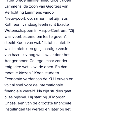
In dat brede familiemilieu groeit Koen 
Lammens, de zoon van Georges van 
Verlichting Lammens vanop 
Nieuwpoort, op, samen met zijn zus 
Kathleen, vandaag leerkracht Exacte 
Wetenschappen in Haspo-Centrum. “Zij 
was voorbestemd om les te geven”, 
steekt Koen van wal. “Ik totaal niet. Ik 
was in niets een gelijkaardige versie 
van haar. Ik vloog weliswaar door het 
Aangenomen College, maar zonder 
enig idee wat ik wilde doen. En dan 
moet je kiezen.” Koen studeert 
Economie verder aan de KU Leuven en 
valt al snel voor de internationale 
financiële wereld. Na zijn studies gaat 
alles pijlsnel. Hij start bij JPMorgan 
Chase, een van de grootste financiële 
instellingen ter wereld en later bij het 