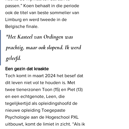
passen.” Koen behaalt in die periode 
ook de titel van beste sommelier van 
Limburg en werd tweede in de 
Belgische finale.
"Het Kasteel van Ordingen was 
prachtig, maar ook slopend. Ik werd 
geleefd. 
Een gezin dat kraakte
Toch komt in maart 2024 het besef dat 
dit leven niet vol te houden is. Met 
twee tienerzonen Toon 
(15) 
en Piet 
(13) 
en een echtgenote, Leen, die 
tegelijkertijd als opleidingshoofd de 
nieuwe opleiding Toegepaste 
Psychologie aan de Hogeschool PXL 
uitbouwt, komt de limiet in zicht. “Als ik 