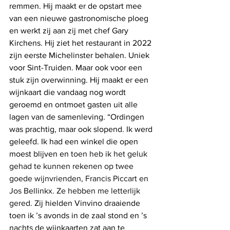
remmen. Hij maakt er de opstart mee 
van een nieuwe gastronomische ploeg 
en werkt zij aan zij met chef Gary 
Kirchens. Hij ziet het restaurant in 2022 
zijn eerste Michelinster behalen. Uniek 
voor Sint-Truiden. Maar ook voor een 
stuk zijn overwinning. Hij maakt er een 
wijnkaart die vandaag nog wordt 
geroemd en ontmoet gasten uit alle 
lagen van de samenleving. “Ordingen 
was prachtig, maar ook slopend. Ik werd 
geleefd. Ik had een winkel die open 
moest blijven en 
toen heb ik het geluk 
gehad te kunnen rekenen op twee 
goede wijnvrienden, Francis Piccart en 
Jos Bellinkx. Ze hebben me letterlijk 
gered. 
Zij hielden Vinvino draaiende 
toen ik ’s avonds in de zaal stond en ’s 
nachts de wijnkaarten zat aan te 