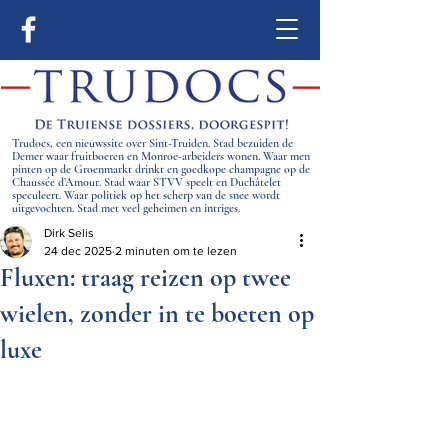
Trudocs, een nieuwssite over Sint-Truiden. Stad bezuiden de
Demer waar fruitboeren en Monroe-arbeiders wonen. Waar men
pinten op de Groenmarkt drinkt en goedkope champagne op de
Chaussée d’Amour. Stad waar STVV speelt en Duchâtelet
speculeert. Waar politiek op het scherp van de snee wordt
uitgevochten. Stad met veel geheimen en intriges.
Dirk Selis
24 dec 2025
2 minuten om te lezen
Fluxen: traag reizen op twee
wielen, zonder in te boeten op
luxe