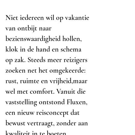
Niet iedereen wil op vakantie 
van ontbijt naar 
bezienswaardigheid hollen, 
klok in de hand en schema 
op zak. Steeds meer reizigers 
zoeken net het omgekeerde: 
rust, ruimte en vrijheid,maar 
wel met comfort. Vanuit die 
vaststelling ontstond Fluxen, 
een nieuw reisconcept dat 
bewust vertraagt, zonder aan 
kwaliteit in te boeten.