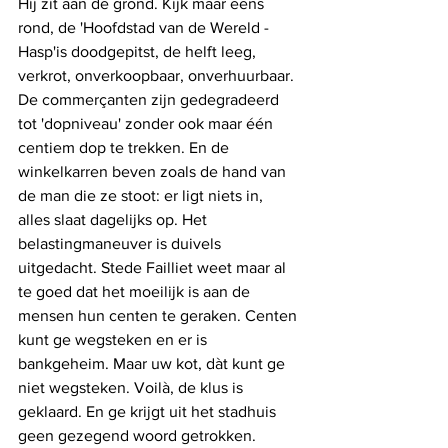
Hij zit aan de grond. Kijk maar eens 
rond, de 'Hoofdstad van de Wereld - 
Hasp'is doodgepitst, de helft leeg, 
verkrot, onverkoopbaar, onverhuurbaar. 
De commerçanten zijn gedegradeerd 
tot 'dopniveau' zonder ook maar één 
centiem dop te trekken. En de 
winkelkarren beven zoals de hand van 
de man die ze stoot: er ligt niets in, 
alles slaat dagelijks op. Het 
belastingmaneuver is duivels 
uitgedacht. Stede Failliet weet maar al 
te goed dat het moeilijk is aan de 
mensen hun centen te geraken. Centen 
kunt ge wegsteken en er is 
bankgeheim. Maar uw kot, dàt kunt ge 
niet wegsteken. Voilà, de klus is 
geklaard. En ge krijgt uit het stadhuis 
geen gezegend woord getrokken. 