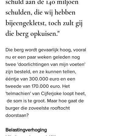
schuld aan de 140 miljoen 
schulden, die wij hebben 
bijeengekletst, toch zult gij 
die berg opkuisen."
Die berg wordt gevaarlijk hoog, vooral 
nu er een paar weken geleden nog 
twee 'doorlichtingen van mijn voeten' 
zijn besteld, en ze kunnen tellen, 
ééntje van 300.000 euro en een 
tweede van 170.000 euro. Het 
'telmachien' van Cijferjoke loopt heet,
 de som is te groot. Maar hoe gaat de 
burger die zoveelste rooftocht 
doorstaan?
Belastingverhoging