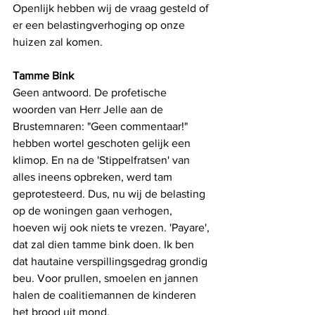
Openlijk hebben wij de vraag gesteld of 
er een belastingverhoging op onze 
huizen zal komen. 
Tamme Bink
Geen antwoord. De profetische 
woorden van Herr Jelle aan de 
Brustemnaren: "Geen commentaar!" 
hebben wortel geschoten gelijk een 
klimop. En na de 'Stippelfratsen' van 
alles ineens opbreken, werd tam 
geprotesteerd. Dus, nu wij de belasting 
op de woningen gaan verhogen, 
hoeven wij ook niets te vrezen. 'Payare', 
dat zal dien tamme bink doen. Ik ben 
dat hautaine verspillingsgedrag grondig 
beu. Voor prullen, smoelen en jannen 
halen de coalitiemannen de kinderen 
het brood uit mond.