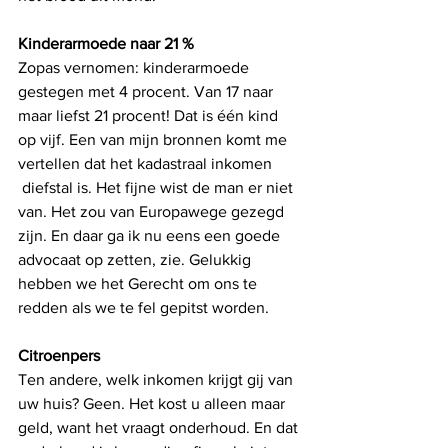
Kinderarmoede naar 21 %
Zopas vernomen: kinderarmoede 
gestegen met 4 procent. Van 17 naar 
maar liefst 21 procent! Dat is één kind 
op vijf. Een van mijn bronnen komt me 
vertellen dat het kadastraal inkomen
 diefstal is. Het fijne wist de man er niet 
van. Het zou van Europawege gezegd 
zijn. En daar ga ik nu eens een goede 
advocaat op zetten, zie. Gelukkig 
hebben we het Gerecht om ons te 
redden als we te fel gepitst worden.
Citroenpers
Ten andere, welk inkomen krijgt gij van 
uw huis? Geen. Het kost u alleen maar 
geld, want het vraagt onderhoud. En dat 