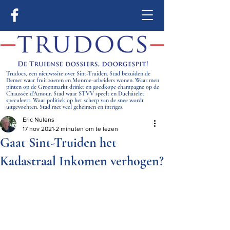
Trudocs, een nieuwssite over Sint-Truiden. Stad bezuiden de
Demer waar fruitboeren en Monroe-arbeiders wonen. Waar men
pinten op de Groenmarkt drinkt en goedkope champagne op de
Chaussée d’Amour. Stad waar STVV speelt en Duchâtelet
speculeert. Waar politiek op het scherp van de snee wordt
uitgevochten. Stad met veel geheimen en intriges.
Eric Nulens
17 nov 2021
2 minuten om te lezen
Gaat Sint-Truiden het
Kadastraal Inkomen verhogen?