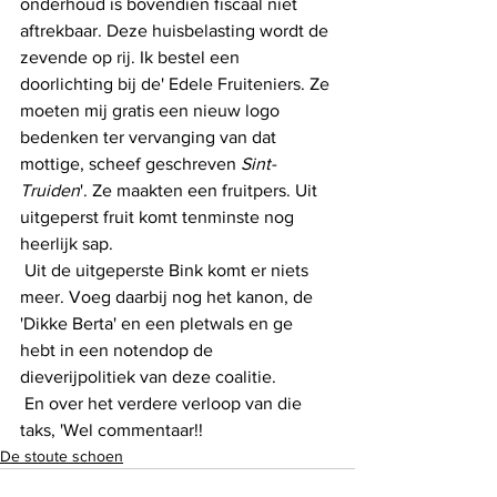
onderhoud is bovendien fiscaal niet 
aftrekbaar. Deze huisbelasting wordt de 
zevende op rij. Ik bestel een 
doorlichting bij de' Edele Fruiteniers. Ze 
moeten mij gratis een nieuw logo 
bedenken ter vervanging van dat 
mottige, scheef geschreven 
Sint-
Truiden
'. Ze maakten een fruitpers. Uit 
uitgeperst fruit komt tenminste nog 
heerlijk sap.
 Uit de uitgeperste Bink komt er niets 
meer. Voeg daarbij nog het kanon, de 
'Dikke Berta' en een pletwals en ge 
hebt in een notendop de 
dieverijpolitiek van deze coalitie.
 En over het verdere verloop van die 
taks, 'Wel commentaar!!
De stoute schoen