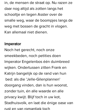
in, de mensen de straat op. Nu razen ze 
daar nog altijd als zotten langs het 
schooltje en tegen Asster over de 
smalle weg, waar de boompjes langs de 
weg met bossen de gracht in vlogen. 
Kan allemaal niet dienen.
Imperator
Noch het gerecht, noch onze 
smeekbeden, noch petities doen 
Imperator Engelenbos één duimbreed 
wijken. Ondertussen zitten Frank en 
Katrijn bangelijk op de rand van hun
 bed: als die 'Jelle-Gilenplannen' 
doorgang vinden, dan is hun woonst, 
zonder tuin, én alle waarde en alle 
privacy kwijt. Blijf toch in uw kot, 
Stadhuisvolk, en laat die énige oase van 
rust en van romantiek toch 