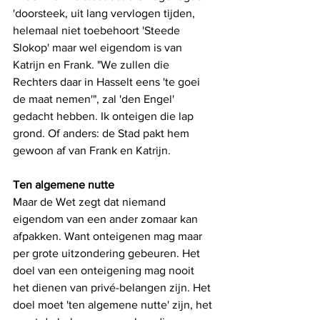
'doorsteek, uit lang vervlogen tijden, 
helemaal niet toebehoort 'Steede 
Slokop' maar wel eigendom is van 
Katrijn en Frank. "We zullen die 
Rechters daar in Hasselt eens 'te goei 
de maat nemen'", zal 'den Engel' 
gedacht hebben. Ik onteigen die lap 
grond. Of anders: de Stad pakt hem 
gewoon af van Frank en Katrijn.
Ten algemene nutte
Maar de Wet zegt dat niemand 
eigendom van een ander zomaar kan 
afpakken. Want onteigenen mag maar 
per grote uitzondering gebeuren. Het 
doel van een onteigening mag nooit 
het dienen van privé-belangen zijn. Het 
doel moet 'ten algemene nutte' zijn, het 