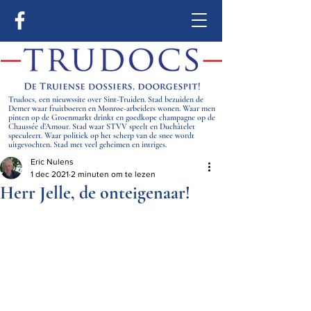
Trudocs, een nieuwssite over Sint-Truiden. Stad bezuiden de
Demer waar fruitboeren en Monroe-arbeiders wonen. Waar men
pinten op de Groenmarkt drinkt en goedkope champagne op de
Chaussée d’Amour. Stad waar STVV speelt en Duchâtelet
speculeert. Waar politiek op het scherp van de snee wordt
uitgevochten. Stad met veel geheimen en intriges.
Eric Nulens
1 dec 2021
2 minuten om te lezen
Herr Jelle, de onteigenaar!