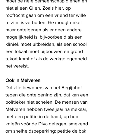
moet de hele gemeenschap dienen en 
niet alleen Gilen. Zoals hier, op 
rooftocht gaan om een vriend ter wille 
te zijn, is verboden. Ge moogt enkel 
maar onteigenen als er geen andere 
mogelijkheid is, bijvoorbeeld als een 
kliniek moet uitbreiden, als een school 
een lokaal moet bijbouwen en grond 
tekort komt of als de werkgelegenheid 
het vereist.
Ook in Melveren
Dat alle bewoners van het Begijnhof 
tegen die onteigening zijn, dat kan een 
politieker niet schelen. De mensen van 
Melveren hebben twee jaar na mekaar, 
met een petitie in de hand, op hun 
knieën vóór de Diva gelegen, smekend 
om snelheidsbeperking: petitie de bak 