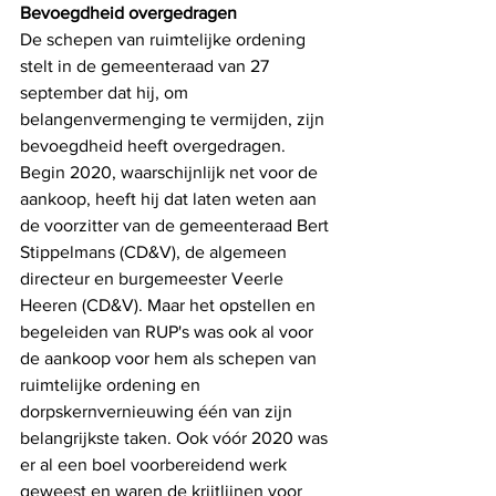
Bevoegdheid overgedragen
De schepen van ruimtelijke ordening 
stelt in de gemeenteraad van 27 
september dat hij, om 
belangenvermenging te vermijden, zijn 
bevoegdheid heeft overgedragen. 
Begin 2020, waarschijnlijk net voor de 
aankoop, heeft hij dat laten weten aan 
de voorzitter van de gemeenteraad Bert 
Stippelmans (CD&V), de algemeen 
directeur en burgemeester Veerle 
Heeren (CD&V). Maar het opstellen en 
begeleiden van RUP's was ook al voor 
de aankoop voor hem als schepen van 
ruimtelijke ordening en 
dorpskernvernieuwing één van zijn 
belangrijkste taken. Ook vóór 2020 was 
er al een boel voorbereidend werk 
geweest en waren de krijtlijnen voor 