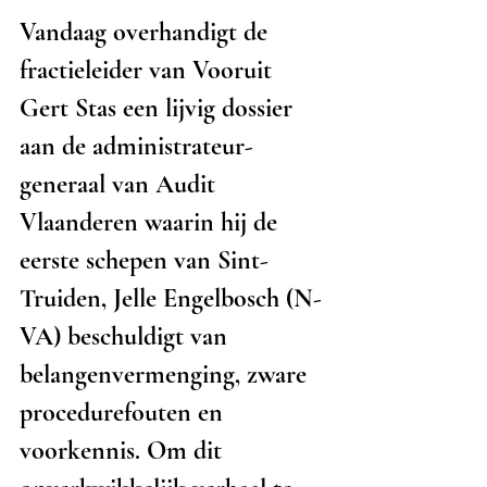
Vandaag overhandigt de 
fractieleider van Vooruit 
Gert Stas een lijvig dossier 
aan de administrateur-
generaal van Audit 
Vlaanderen waarin hij de 
eerste schepen van Sint-
Truiden, Jelle Engelbosch (N-
VA) beschuldigt van 
belangenvermenging, zware 
procedurefouten en 
voorkennis. Om dit 