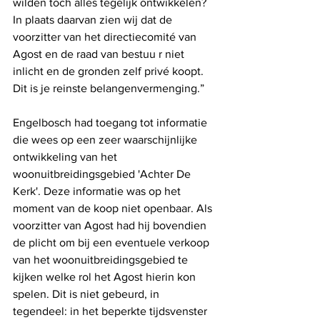
wilden toch alles tegelijk ontwikkelen? 
In plaats daarvan zien wij dat de 
voorzitter van het directiecomité van 
Agost en de raad van bestuu r niet 
inlicht en de gronden zelf privé koopt. 
Dit is je reinste belangenvermenging.”
Engelbosch had toegang tot informatie 
die wees op een zeer waarschijnlijke 
ontwikkeling van het 
woonuitbreidingsgebied 'Achter De 
Kerk'. Deze informatie was op het 
moment van de koop niet openbaar. Als 
voorzitter van Agost had hij bovendien 
de plicht om bij een eventuele verkoop 
van het woonuitbreidingsgebied te 
kijken welke rol het Agost hierin kon 
spelen. Dit is niet gebeurd, in 
tegendeel: in het beperkte tijdsvenster 