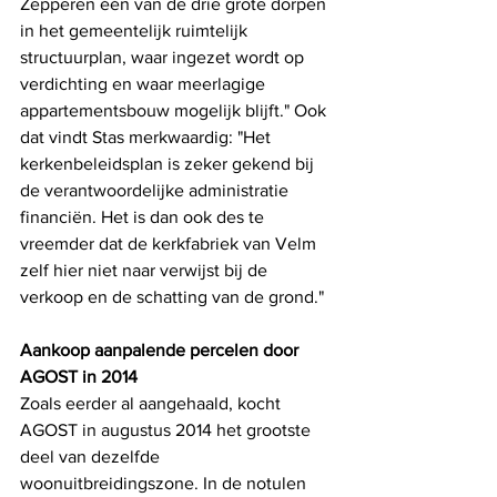
Zepperen één van de drie grote dorpen 
in het gemeentelijk ruimtelijk 
structuurplan, waar ingezet wordt op 
verdichting en waar meerlagige 
appartementsbouw mogelijk blijft." Ook 
dat vindt Stas merkwaardig: "Het 
kerkenbeleidsplan is zeker gekend bij 
de verantwoordelijke administratie 
financiën. Het is dan ook des te 
vreemder dat de kerkfabriek van Velm 
zelf hier niet naar verwijst bij de 
verkoop en de schatting van de grond." 
Aankoop aanpalende percelen door 
AGOST in 2014
Zoals eerder al aangehaald, kocht 
AGOST in augustus 2014 het grootste 
deel van dezelfde 
woonuitbreidingszone. In de notulen 