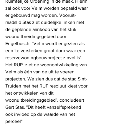
Ruimtelijke Ordening in de maak. Hierin 
zal ook voor Velm worden bepaald waar 
er gebouwd mag worden. Vooruit-
raadslid Stas ziet duidelijke linken met 
de geplande aankoop van het stuk 
woonuitbreidingsgebied door 
Engelbosch: "Velm wordt er gezien als 
een 'te versterken groot dorp waar een 
reservewoningbouwproject zinvol is'. 
Het RUP  ziet de woonontwikkeling van 
Velm als één van de uit te voeren 
projecten. We zien dus dat de stad Sint-
Truiden met het RUP resoluut kiest voor 
het ontwikkelen van dit 
woonuitbreidingsgebied", concludeert 
Gert Stas. "Dit heeft vanzelfsprekend 
ook invloed op de waarde van het 
perceel". 