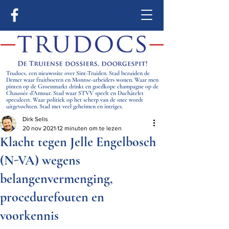
Trudocs, een nieuwssite over Sint-Truiden. Stad bezuiden de
Demer waar fruitboeren en Monroe-arbeiders wonen. Waar men
pinten op de Groenmarkt drinkt en goedkope champagne op de
Chaussée d’Amour. Stad waar STVV speelt en Duchâtelet
speculeert. Waar politiek op het scherp van de snee wordt
uitgevochten. Stad met veel geheimen en intriges.
Dirk Selis
20 nov 2021
12 minuten om te lezen
Klacht tegen Jelle Engelbosch
(N-VA) wegens
belangenvermenging,
procedurefouten en
voorkennis