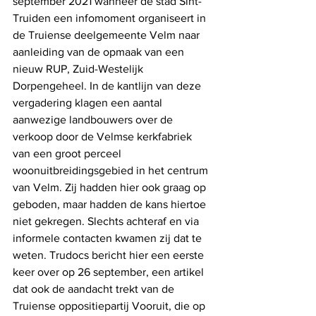
september 2021 wanneer de stad Sint-
Truiden een infomoment organiseert in 
de Truiense deelgemeente Velm naar 
aanleiding van de opmaak van een 
nieuw RUP, Zuid-Westelijk 
Dorpengeheel. In de kantlijn van deze 
vergadering klagen een aantal 
aanwezige landbouwers over de 
verkoop door de Velmse kerkfabriek 
van een groot perceel 
woonuitbreidingsgebied in het centrum 
van Velm. Zij hadden hier ook graag op 
geboden, maar hadden de kans hiertoe 
niet gekregen. Slechts achteraf en via 
informele contacten kwamen zij dat te 
weten. Trudocs bericht hier een eerste 
keer over op 26 september, een artikel 
dat ook de aandacht trekt van de 
Truiense oppositiepartij Vooruit, die op 