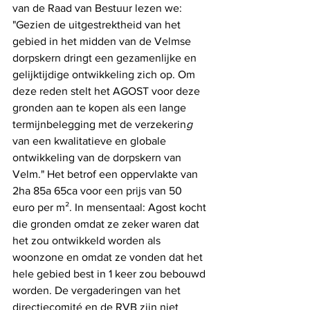
van de Raad van Bestuur lezen we: 
"Gezien de uitgestrektheid van het 
gebied in het midden van de Velmse 
dorpskern dringt een gezamenlijke en 
gelijktijdige ontwikkeling zich op. Om 
deze reden stelt het AGOST voor deze 
gronden aan te kopen als een lange 
termijnbelegging met de verzekerin
g
van een kwalitatieve en globale 
ontwikkeling van de dorpskern van 
Velm." Het betrof een oppervlakte van 
2ha 85a 65ca voor een prijs van 50 
euro per m². In mensentaal: Agost kocht 
die gronden omdat ze zeker waren dat 
het zou ontwikkeld worden als 
woonzone en omdat ze vonden dat het 
hele gebied best in 1 keer zou bebouwd 
worden. De vergaderingen van het 
directiecomité en de RVB zijn niet 