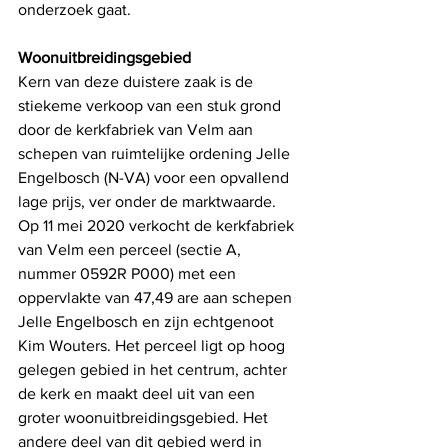
onderzoek gaat. 
Woonuitbreidingsgebied
Kern van deze duistere zaak is de 
stiekeme verkoop van een stuk grond 
door de kerkfabriek van Velm aan 
schepen van ruimtelijke ordening Jelle 
Engelbosch (N-VA) voor een opvallend 
lage prijs, ver onder de marktwaarde. 
Op 11 mei 2020 verkocht de kerkfabriek 
van Velm een perceel (sectie A, 
nummer 0592R P000) met een 
oppervlakte van 47,49 are aan schepen 
Jelle Engelbosch en zijn echtgenoot 
Kim Wouters. Het perceel ligt op hoog 
gelegen gebied in het centrum, achter 
de kerk en maakt deel uit van een 
groter woonuitbreidingsgebied. Het 
andere deel van dit gebied werd in 