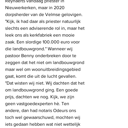
Reynaerts vandaag priester in 
Nieuwerkerken, maar in 2020 
dorpsherder van de Velmse gelovigen. 
"Kijk, ik had daar als priester natuurlijk 
slechts een adviserende rol in, maar het 
leek ons als kerkfabriek een mooie 
zaak. Een slordige 100.000 euro voor 
die landbouwgrond." Wanneer wij 
pastoor Benny onderbreken door te 
zeggen dat het niet om landbouwgrond 
maar wel om woonuitbreidingsgebied 
gaat, komt die uit de lucht gevallen. 
"Dat wisten wij niet. Wij dachten dat het 
om landbouwgrond ging. Een goede 
prijs, dachten we nog. Kijk, we zijn 
geen vastgoedexperten hè. Ten 
andere, dan had notaris Odeurs ons 
toch wel gewaarschuwd, mochten wij 
iets gedaan hebben wat niet wettelijk 