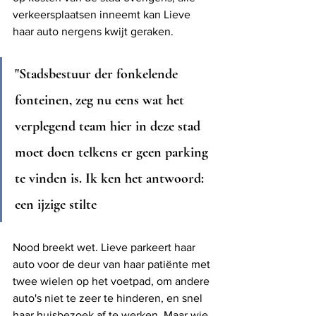
verkeersplaatsen inneemt kan Lieve 
haar auto nergens kwijt geraken. 
"Stadsbestuur der fonkelende 
fonteinen, zeg nu eens wat het 
verplegend team hier in deze stad 
moet doen telkens er geen parking 
te vinden is. Ik ken het antwoord: 
een ijzige stilte 
Nood breekt wet. Lieve parkeert haar 
auto voor de deur van haar patiënte met 
twee wielen op het voetpad, om andere 
auto's niet te zeer te hinderen, en snel 
haar huisbezoek af te werken. Maar wie 