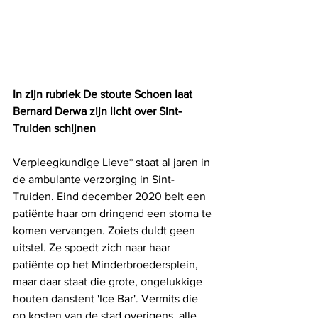
In zijn rubriek De stoute Schoen laat 
Bernard Derwa zijn licht over Sint-
Truiden schijnen
Verpleegkundige Lieve* staat al jaren in 
de ambulante verzorging in Sint-
Truiden. Eind december 2020 belt een 
patiënte haar om dringend een stoma te 
komen vervangen. Zoiets duldt geen 
uitstel. Ze spoedt zich naar haar 
patiënte op het Minderbroedersplein, 
maar daar staat die grote, ongelukkige 
houten danstent 'Ice Bar'. Vermits die 
op kosten van de stad overigens, alle 