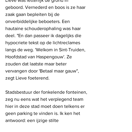
Lieve was letterlijk de grond in 
geboord. Vernederd en boos is ze haar 
zaak gaan bepleiten bij de 
onverbiddelijke beboeters. Een 
hautaine schouderophaling was haar 
deel. "En dan passeer ik dagelijks die 
hypocriete tekst op de lichtreclames 
langs de weg. 'Welkom in Sint-Truiden, 
Hoofdstad van Haspengouw'. Ze 
zouden dat laatste maar beter 
vervangen door 'Betaal maar gauw", 
zegt Lieve foeterend.
Stadsbestuur der fonkelende fonteinen, 
zeg nu eens wat het verplegend team 
hier in deze stad moet doen telkens er 
geen parking te vinden is. Ik ken het 
antwoord: een ijzige stilte 