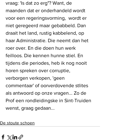
vraag: 'Is dat zo erg"? Want, de 
maanden dat er onderhandeld wordt 
voor een regeringsvorming,  wordt er 
niet geregeerd maar gebabbeld. Dan 
draait het land, rustig kabbelend, op 
haar Administratie. Die neemt dan het 
roer over. En die doen hun werk 
feilloos. Die kennen hunne stiel. En 
tijdens die periodes, heb ik nog nooit 
horen spreken over corruptie, 
verborgen verkopen, 'geen 
commentaar' of oorverdovende stlites 
als antwoord op onze vragen... Zo de 
Prof een rondleidingske in Sint-Truiden 
wenst, graag gedaan...
De stoute schoen