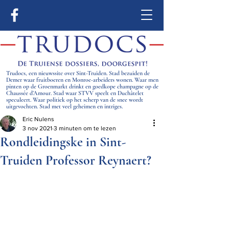
Trudocs, een nieuwssite over Sint-Truiden. Stad bezuiden de
Demer waar fruitboeren en Monroe-arbeiders wonen. Waar men
pinten op de Groenmarkt drinkt en goedkope champagne op de
Chaussée d’Amour. Stad waar STVV speelt en Duchâtelet
speculeert. Waar politiek op het scherp van de snee wordt
uitgevochten. Stad met veel geheimen en intriges.
Eric Nulens
3 nov 2021
3 minuten om te lezen
Rondleidingske in Sint-
Truiden Professor Reynaert?