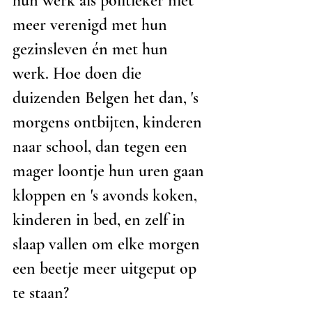
hun werk als politieker niet 
meer verenigd met hun 
gezinsleven én met hun 
werk. Hoe doen die 
duizenden Belgen het dan, 's 
morgens ontbijten, kinderen 
naar school, dan tegen een 
mager loontje hun uren gaan 
kloppen en 's avonds koken, 
kinderen in bed, en zelf in 
slaap vallen om elke morgen 
een beetje meer uitgeput op 
te staan?