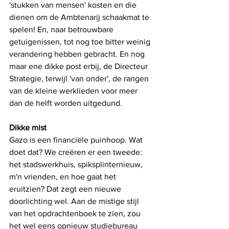
'stukken van mensen' kosten en die 
dienen om de Ambtenarij schaakmat te 
spelen! En, naar betrouwbare 
getuigenissen, tot nog toe bitter weinig 
verandering hebben gebracht. En nog 
maar ene dikke post erbij, de Directeur 
Strategie, terwijl 'van onder', de rangen 
van de kleine werklieden voor meer 
dan de helft worden uitgedund. 
Dikke mist
Gazo is een financiële puinhoop. Wat 
doet dat? We creëren er een tweede: 
het stadswerkhuis, spiksplinternieuw, 
m'n vrienden, en hoe gaat het 
eruitzien? Dat zegt een nieuwe 
doorlichting wel. Aan de mistige stijl 
van het opdrachtenboek te zien, zou 
het wel eens opnieuw studiebureau 