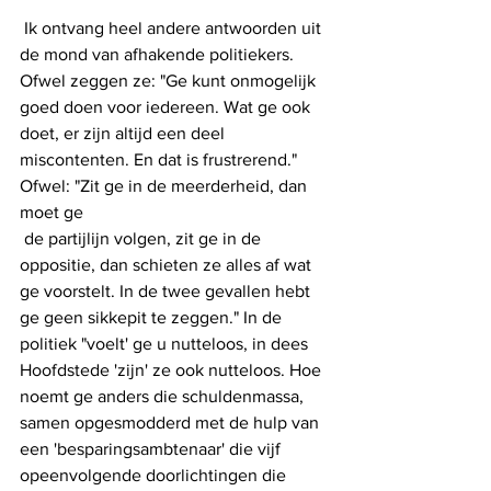
 Ik ontvang heel andere antwoorden uit 
de mond van afhakende politiekers. 
Ofwel zeggen ze: "Ge kunt onmogelijk 
goed doen voor iedereen. Wat ge ook 
doet, er zijn altijd een deel 
miscontenten. En dat is frustrerend." 
Ofwel: "Zit ge in de meerderheid, dan 
moet ge
 de partijlijn volgen, zit ge in de 
oppositie, dan schieten ze alles af wat 
ge voorstelt. In de twee gevallen hebt 
ge geen sikkepit te zeggen." In de 
politiek "voelt' ge u nutteloos, in dees 
Hoofdstede 'zijn' ze ook nutteloos. Hoe 
noemt ge anders die schuldenmassa, 
samen opgesmodderd met de hulp van 
een 'besparingsambtenaar' die vijf 
opeenvolgende doorlichtingen die 