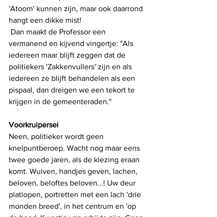
'Atoom' kunnen zijn, maar ook daarrond 
hangt een dikke mist!
 Dan maakt de Professor een 
vermanend en kijvend vingertje: "Als 
iedereen maar blijft zeggen dat de 
politiekers 'Zakkenvullers' zijn en als 
iedereen ze blijft behandelen als een 
pispaal, dan dreigen we een tekort te 
krijgen in de gemeenteraden."
Voorkruipersei
Neen, politieker wordt geen 
knelpuntberoep. Wacht nog maar eens 
twee goede jaren, als de kiezing eraan 
komt. Wuiven, handjes geven, lachen, 
beloven, beloftes beloven...! Uw deur 
platlopen, portretten met een lach 'drie 
monden breed', in het centrum en 'op 