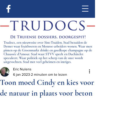
Trudocs, een nieuwssite over Sint-Truiden. Stad bezuiden de
Demer waar fruitboeren en Monroe-arbeiders wonen. Waar men
pinten op de Groenmarkt drinkt en goedkope champagne op de
Chaussée d’Amour. Stad waar STVV speelt en Duchâtelet
speculeert. Waar politiek op het scherp van de snee wordt
uitgevochten. Stad met veel geheimen en intriges.
Eric Nulens
6 jan 2023
2 minuten om te lezen
Toon moed Cindy en kies voor
de natuur in plaats voor beton