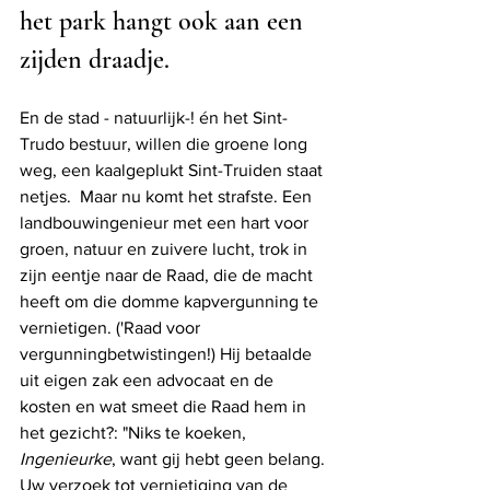
het park hangt ook aan een 
zijden draadje.
En de stad - natuurlijk-! én het Sint-
Trudo bestuur, willen die groene long 
weg, een kaalgeplukt Sint-Truiden staat 
netjes.  Maar nu komt het strafste. Een 
landbouwingenieur met een hart voor 
groen, natuur en zuivere lucht, trok in 
zijn eentje naar de Raad, die de macht 
heeft om die domme kapvergunning te 
vernietigen. ('Raad voor 
vergunningbetwistingen!) Hij betaalde 
uit eigen zak een advocaat en de 
kosten en wat smeet die Raad hem in 
het gezicht?: "Niks te koeken, 
Ingenieurke
, want gij hebt geen belang. 
Uw verzoek tot vernietiging van de 