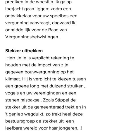
prediken in de woestijn. Ik ga op 
loerjacht gaan liggen: zodra een 
ontwikkelaar voor uw speelbos een 
vergunning aanvraagt, dagvaard ik 
onmiddellijk voor de Raad van 
Vergunningsbetwistingen.
Stekker uittrekken
 Herr Jelle is verplicht rekening te 
houden met de impact van zijn 
gegeven bouwvergunning op het 
klimaat. Hij is verplicht te kiezen tussen 
een groene long met duizend struiken, 
vogels en uw verenigingen en een 
stenen misbaksel. Zoals Stippel de 
stekker uit de gemeenteraad trekt en in 
't geniep wegduikt, zo trekt heel deze 
bestuursgroep de stekker uit  een 
leefbare wereld voor haar jongeren...!