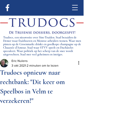
Trudocs, een nieuwssite over Sint-Truiden. Stad bezuiden de
Demer waar fruitboeren en Monroe-arbeiders wonen. Waar men
pinten op de Groenmarkt drinkt en goedkope champagne op de
Chaussée d’Amour. Stad waar STVV speelt en Duchâtelet
speculeert. Waar politiek op het scherp van de snee wordt
uitgevochten. Stad met veel geheimen en intriges.
Eric Nulens
3 okt 2021
2 minuten om te lezen
Trudocs opnieuw naar
rechtbank: "Dit keer om
Speelbos in Velm te
verzekeren!"