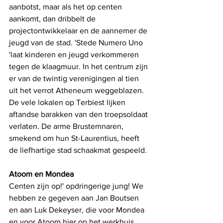
aanbotst, maar als het op centen 
aankomt, dan dribbelt de 
projectontwikkelaar en de aannemer de 
jeugd van de stad. 'Stede Numero Uno 
'laat kinderen en jeugd verkommeren 
tegen de klaagmuur. In het centrum zijn 
er van de twintig verenigingen al tien 
uit het verrot Atheneum weggeblazen. 
De vele lokalen op Terbiest lijken 
aftandse barakken van den troepsoldaat 
verlaten. De arme Brustemnaren, 
smekend om hun St-Laurentius, heeft 
de liefhartige stad schaakmat gespeeld.
Atoom en Mondea
Centen zijn op!' opdringerige jung! We 
hebben ze gegeven aan Jan Boutsen 
en aan Luk Dekeyser, die voor Mondea 
en voor Atoom hier op het werkhuis 