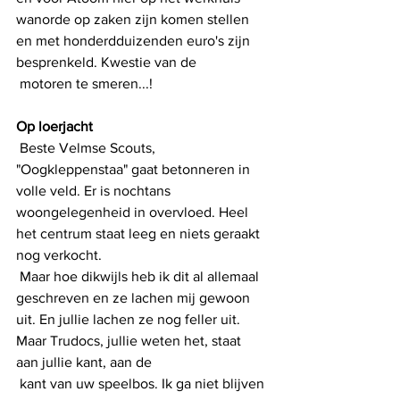
wanorde op zaken zijn komen stellen 
en met honderdduizenden euro's zijn 
besprenkeld. Kwestie van de
 motoren te smeren...!
Op loerjacht
 Beste Velmse Scouts, 
"Oogkleppenstaa" gaat betonneren in 
volle veld. Er is nochtans 
woongelegenheid in overvloed. Heel 
het centrum staat leeg en niets geraakt 
nog verkocht.
 Maar hoe dikwijls heb ik dit al allemaal 
geschreven en ze lachen mij gewoon 
uit. En jullie lachen ze nog feller uit. 
Maar Trudocs, jullie weten het, staat 
aan jullie kant, aan de
 kant van uw speelbos. Ik ga niet blijven 