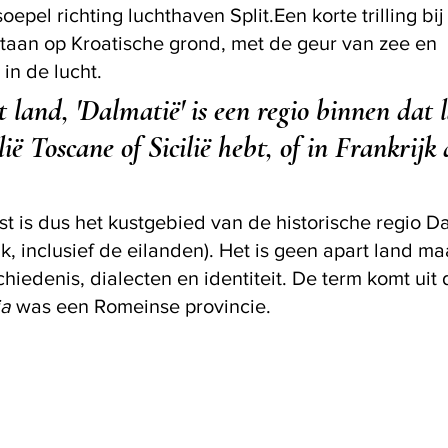
soepel richting luchthaven Split.Een korte trilling bi
taan op Kroatische grond, met de geur van zee en 
in de lucht.
et land, 'Dalmatië' is een regio binnen dat 
alië Toscane of Sicilië hebt, of in Frankrijk 
t is dus het kustgebied van de historische regio Da
, inclusief de eilanden). Het is geen apart land ma
iedenis, dialecten en identiteit. De term komt uit d
ia
 was een Romeinse provincie.