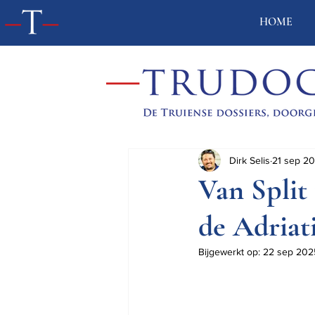
HOME
Dirk Selis
21 sep 2
Van Split
de Adriat
Bijgewerkt op:
22 sep 202