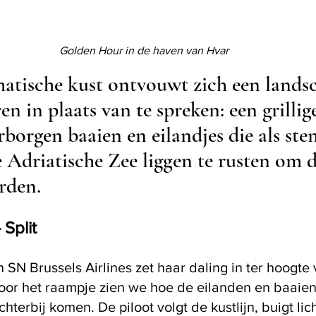
Golden Hour in de haven van Hvar
atische kust ontvouwt zich een landsc
eren in plaats van te spreken: een grillig
rborgen baaien en eilandjes die als ste
 Adriatische Zee liggen te rusten om 
rden.
 Split
 SN Brussels Airlines zet haar daling in ter hoogte 
oor het raampje zien we hoe de eilanden en baaien
hterbij komen. De piloot volgt de kustlijn, buigt lich