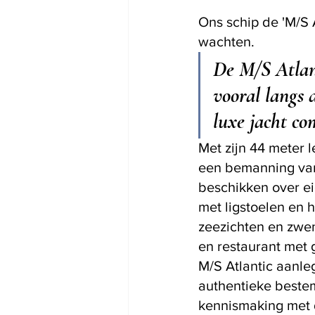
Ons schip de 'M/S 
wachten. 
De M/S Atlant
vooral langs 
luxe jacht co
Met zijn 44 meter l
een bemanning van 
beschikken over ei
met ligstoelen en 
zeezichten en zwem
en restaurant met 
M/S Atlantic aanle
authentieke beste
kennismaking met 