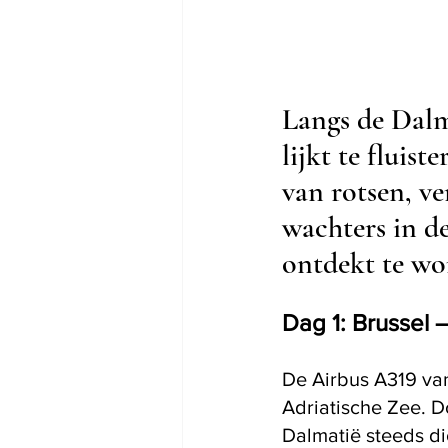
Langs de Dalm
lijkt te fluist
van rotsen, ve
wachters in de
ontdekt te wo
Dag 1: Brussel –
De Airbus A319 van
Adriatische Zee. D
Dalmatië steeds dic