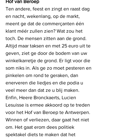
Hof van Beroep
Ten andere, feest en zingt en raast dag 
en nacht, wekenlang, op de markt, 
meent ge dat de commerçanten één 
klant méér zullen zien? Wat zou het 
toch. De mensen zitten aan de grond. 
Altijd maar taksen en met 25 euro uit te 
geven, ziet ge door de bodem van uw 
winkelkarretje de grond. Er ligt voor die 
som niks in. Als ge zo moet pesteren en 
pinkelen om rond te geraken, dan 
enerveren die liedjes en die podia u 
veel meer dan dat ze u blij maken. 
Enfin, Heere Bronckaerts, Lucien 
Lesuisse is ermee akkoord op te treden 
voor het Hof van Beroep te Antwerpen. 
Winnen of verliezen, daar gaat het niet 
om. Het gaat erom dees politiek 
spektakel diets te maken dat het 