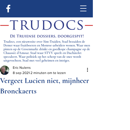
Trudocs, een nieuwssite over Sint-Truiden. Stad bezuiden de
Demer waar fruitboeren en Monroe-arbeiders wonen. Waar men
pinten op de Groenmarkt drinkt en goedkope champagne op de
Chaussée d’Amour. Stad waar STVV speelt en Duchâtelet
speculeert. Waar politiek op het scherp van de snee wordt
uitgevochten. Stad met veel geheimen en intriges.
Eric Nulens
8 sep 2021
2 minuten om te lezen
Vergeet Lucien niet, mijnheer
Bronckaerts