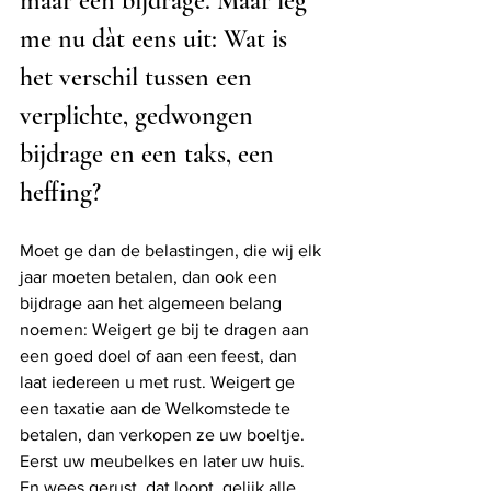
maar een bijdrage. Maar leg 
me nu dàt eens uit: Wat is 
het verschil tussen een 
verplichte, gedwongen 
bijdrage en een taks, een 
heffing?
Moet ge dan de belastingen, die wij elk 
jaar moeten betalen, dan ook een 
bijdrage aan het algemeen belang 
noemen: Weigert ge bij te dragen aan 
een goed doel of aan een feest, dan 
laat iedereen u met rust. Weigert ge 
een taxatie aan de Welkomstede te 
betalen, dan verkopen ze uw boeltje. 
Eerst uw meubelkes en later uw huis. 
En wees gerust, dat loopt, gelijk alle 