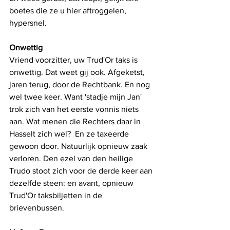
boetes die ze u hier aftroggelen, 
hypersnel.
Onwettig
Vriend voorzitter, uw Trud'Or taks is 
onwettig. Dat weet gij ook. Afgeketst, 
jaren terug, door de Rechtbank. En nog 
wel twee keer. Want 'stadje mijn Jan'  
trok zich van het eerste vonnis niets 
aan. Wat menen die Rechters daar in 
Hasselt zich wel?  En ze taxeerde 
gewoon door. Natuurlijk opnieuw zaak 
verloren. Den ezel van den heilige 
Trudo stoot zich voor de derde keer aan 
dezelfde steen: en avant, opnieuw 
Trud'Or taksbiljetten in de 
brievenbussen.