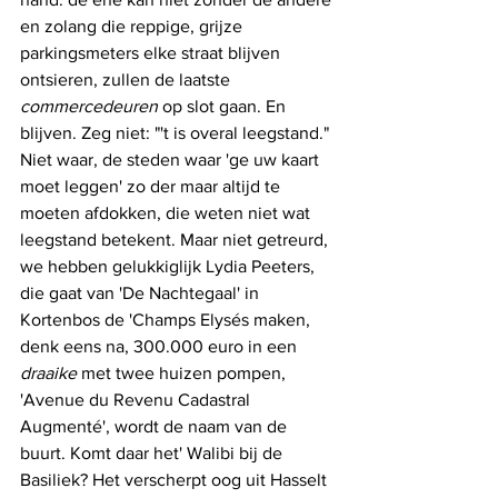
en zolang die reppige, grijze 
parkingsmeters elke straat blijven 
ontsieren, zullen de laatste 
commercedeuren
 op slot gaan. En 
blijven. Zeg niet: "'t is overal leegstand." 
Niet waar, de steden waar 'ge uw kaart 
moet leggen' zo der maar altijd te 
moeten afdokken, die weten niet wat 
leegstand betekent. Maar niet getreurd, 
we hebben gelukkiglijk Lydia Peeters, 
die gaat van 'De Nachtegaal' in 
Kortenbos de 'Champs Elysés maken, 
denk eens na, 300.000 euro in een 
draaike
 met twee huizen pompen, 
'Avenue du Revenu Cadastral 
Augmenté', wordt de naam van de 
buurt. Komt daar het' Walibi bij de 
Basiliek? Het verscherpt oog uit Hasselt 