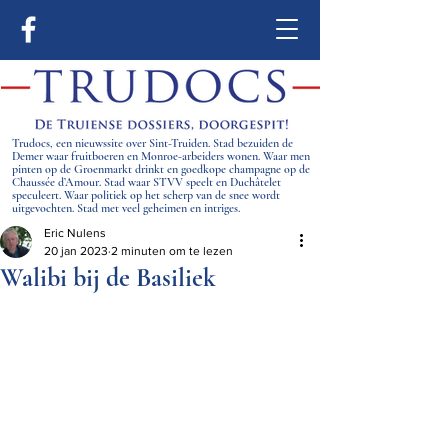
Trudocs, een nieuwssite over Sint-Truiden. Stad bezuiden de
Demer waar fruitboeren en Monroe-arbeiders wonen. Waar men
pinten op de Groenmarkt drinkt en goedkope champagne op de
Chaussée d’Amour. Stad waar STVV speelt en Duchâtelet
speculeert. Waar politiek op het scherp van de snee wordt
uitgevochten. Stad met veel geheimen en intriges.
Eric Nulens
20 jan 2023
2 minuten om te lezen
Walibi bij de Basiliek