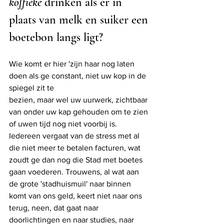
koffieke
 drinken als er in 
plaats van melk en suiker een 
boetebon langs ligt? 
Wie komt er hier 'zijn haar nog laten 
doen als ge constant, niet uw kop in de 
spiegel zit te
bezien, maar wel uw uurwerk, zichtbaar 
van onder uw kap gehouden om te zien 
of uwen tijd nog niet voorbij is. 
Iedereen vergaat van de stress met al 
die niet meer te betalen facturen, wat 
zoudt ge dan nog die Stad met boetes 
gaan voederen. Trouwens, al wat aan 
de grote 'stadhuismuil' naar binnen 
komt van ons geld, keert niet naar ons 
terug, neen, dat gaat naar 
doorlichtingen en naar studies, naar 