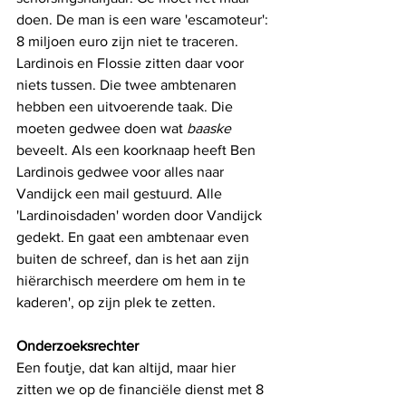
doen. De man is een ware 'escamoteur': 
8 miljoen euro zijn niet te traceren. 
Lardinois en Flossie zitten daar voor 
niets tussen. Die twee ambtenaren 
hebben een uitvoerende taak. Die 
moeten gedwee doen wat 
baaske 
beveelt. Als een koorknaap heeft Ben 
Lardinois gedwee voor alles naar 
Vandijck een mail gestuurd. Alle
'Lardinoisdaden' worden door Vandijck 
gedekt. En gaat een ambtenaar even 
buiten de schreef, dan is het aan zijn 
hiërarchisch meerdere om hem in te 
kaderen', op zijn plek te zetten.
Onderzoeksrechter
Een foutje, dat kan altijd, maar hier 
zitten we op de financiële dienst met 8 