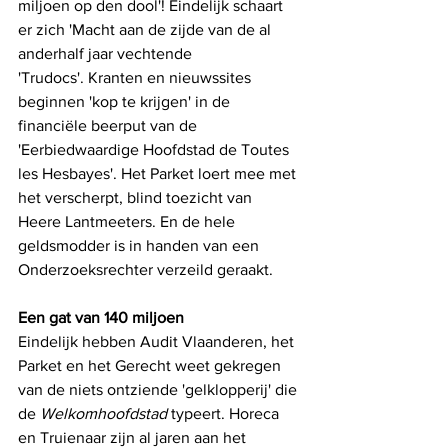
miljoen op den dool'! Eindelijk schaart 
er zich 'Macht aan de zijde van de al 
anderhalf jaar vechtende
'Trudocs'. Kranten en nieuwssites 
beginnen 'kop te krijgen' in de 
financiële beerput van de 
'Eerbiedwaardige Hoofdstad de Toutes 
les Hesbayes'. Het Parket loert mee met 
het verscherpt, blind toezicht van 
Heere Lantmeeters. En de hele 
geldsmodder is in handen van een 
Onderzoeksrechter verzeild geraakt.
Een gat van 140 miljoen
Eindelijk hebben Audit Vlaanderen, het 
Parket en het Gerecht weet gekregen 
van de niets ontziende 'gelklopperij' die 
de 
Welkomhoofdstad
 typeert. Horeca 
en Truienaar zijn al jaren aan het 