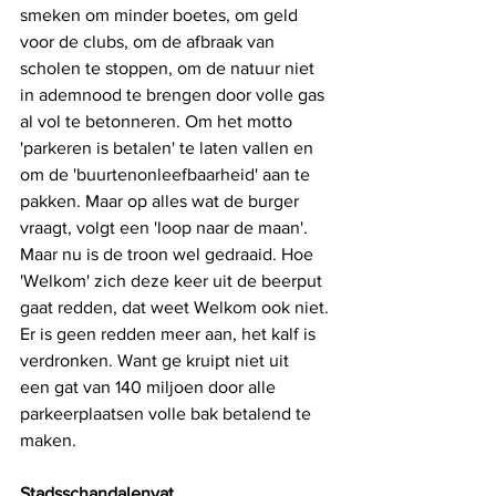
smeken om minder boetes, om geld 
voor de clubs, om de afbraak van 
scholen te stoppen, om de natuur niet 
in ademnood te brengen door volle gas 
al vol te betonneren. Om het motto 
'parkeren is betalen' te laten vallen en 
om de 'buurtenonleefbaarheid' aan te 
pakken. Maar op alles wat de burger 
vraagt, volgt een 'loop naar de maan'. 
Maar nu is de troon wel gedraaid. Hoe 
'Welkom' zich deze keer uit de beerput 
gaat redden, dat weet Welkom ook niet. 
Er is geen redden meer aan, het kalf is 
verdronken. Want ge kruipt niet uit
een gat van 140 miljoen door alle 
parkeerplaatsen volle bak betalend te 
maken. 
Stadsschandalenvat