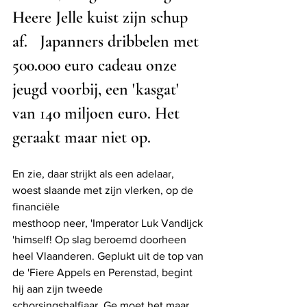
Heere Jelle kuist zijn schup 
af.   Japanners dribbelen met 
500.000 euro cadeau onze 
jeugd voorbij, een 'kasgat' 
van 140 miljoen euro. Het 
geraakt maar niet op. 
En zie, daar strijkt als een adelaar, 
woest slaande met zijn vlerken, op de 
financiële
mesthoop neer, 'Imperator Luk Vandijck 
'himself! Op slag beroemd doorheen 
heel Vlaanderen. Geplukt uit de top van 
de 'Fiere Appels en Perenstad, begint 
hij aan zijn tweede
schorsingshalfjaar. Ge moet het maar 